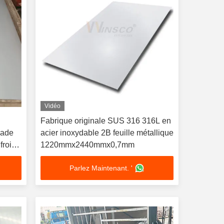
Vidéo
Fabrique originale SUS 316 316L en
rade
acier inoxydable 2B feuille métallique
froid
1220mmx2440mmx0,7mm
Parlez Maintenant. '