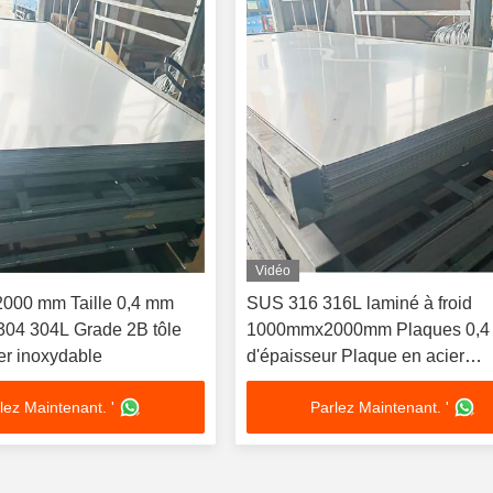
Vidéo
000 mm Taille 0,4 mm
SUS 316 316L laminé à froid
304 304L Grade 2B tôle
1000mmx2000mm Plaques 0,
ier inoxydable
d'épaisseur Plaque en acier
inoxydable Surface du moulin
lez Maintenant. '
Parlez Maintenant. '