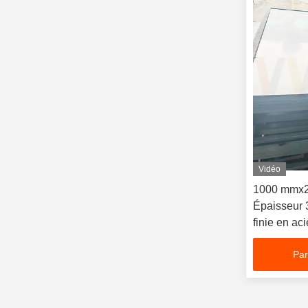
Vidéo
1000 mmx2
Épaisseur 
finie en ac
Par