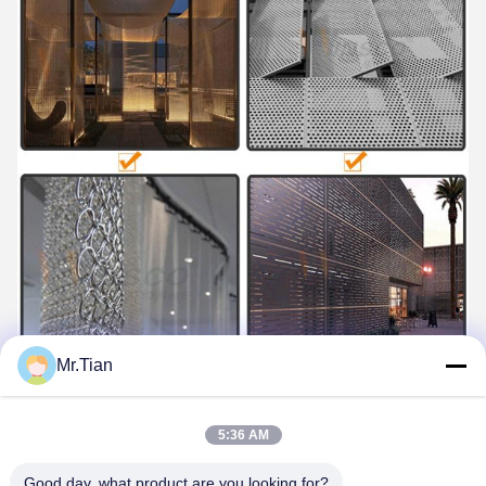
Mr.Tian
5:36 AM
Good day, what product are you looking for?