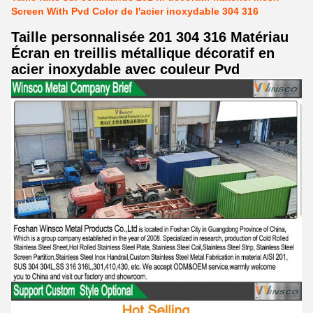
Screen With Pvd Color de l'acier inoxydable 304 316
Taille personnalisée 201 304 316 Matériau
Écran en treillis métallique décoratif en
acier inoxydable avec couleur Pvd