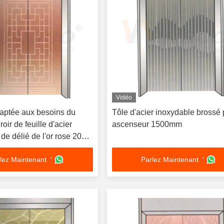
Vidéo
aptée aux besoins du
Tôle d'acier inoxydable brossé
roir de feuille d'acier
ascenseur 1500mm
de délié de l'or rose 201
lez Maintenant. '
Parlez Maintenant. '