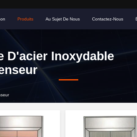
son
Produits
Au Sujet De Nous
Contactez-Nous
e D'acier Inoxydable
enseur
nseur