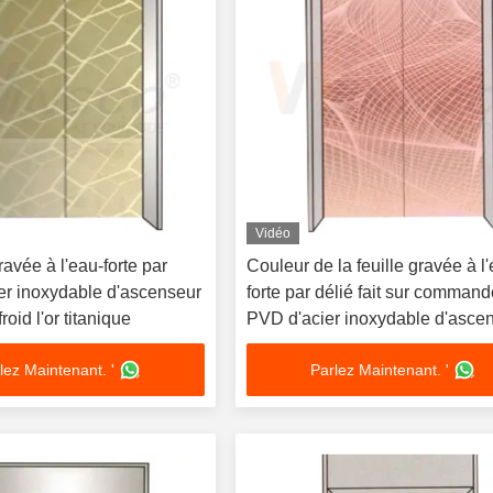
Vidéo
ravée à l'eau-forte par
Couleur de la feuille gravée à l
ier inoxydable d'ascenseur
forte par délié fait sur comman
roid l'or titanique
PVD d'acier inoxydable d'asce
de modèle
lez Maintenant. '
Parlez Maintenant. '