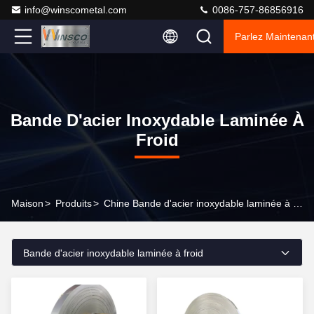
info@winscometal.com
0086-757-86856916
Parlez Maintenant
Bande D'acier Inoxydable Laminée À
Froid
Maison
>
Produits
>
Chine Bande d'acier inoxydable laminée à froid
Bande d'acier inoxydable laminée à froid