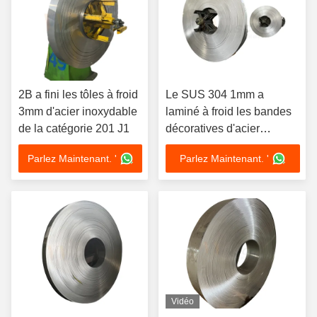
2B a fini les tôles à froid
Le SUS 304 1mm a
3mm d'acier inoxydable
laminé à froid les bandes
de la catégorie 201 J1
décoratives d'acier
inoxydable
Parlez Maintenant. '
Parlez Maintenant. '
Vidéo