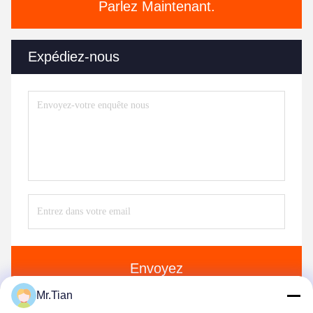
Parlez Maintenant.
Expédiez-nous
Envoyez
Mr.Tian