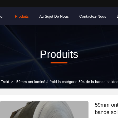
son
Produits
Au Sujet De Nous
Contactez-Nous
Produits
 Froid
>
59mm ont laminé à froid la catégorie 304 de la bande solide
59mm ont 
bande sol