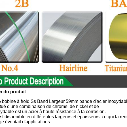
n du produit:
e bobine à froid Ss Band Largeur 59mm bande d'acier inoxydable
titué d'une combinaison de chrome, de nickel et de
xydable est un acier à haute résistance à la corrosion.
t disponible en différentes largeurs et épaisseurs, ce qui la r
ge éventail d'applications.