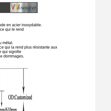
nde en acier inoxydable.
 ce qui le rend
u métal.
ce qui la rend plus résistante aux
 qui signifie
e de dommages.