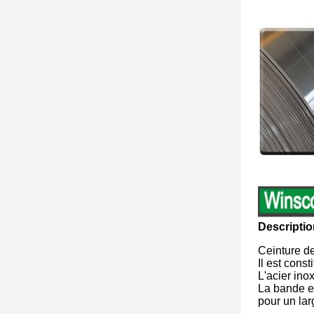
Descriptio
Ceinture d
Il est cons
L'acier ino
La bande es
pour un lar