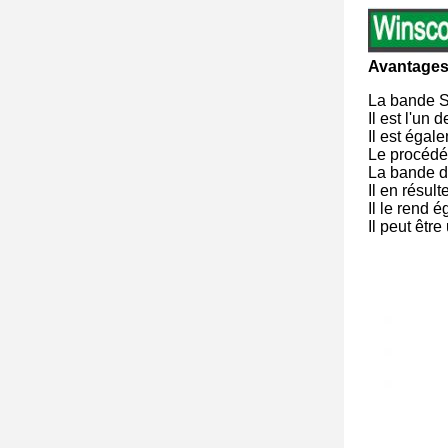
Avantages
La bande S
Il est l'un
Il est égale
Le procédé 
La bande d'
Il en résul
Il le rend 
Il peut êtr