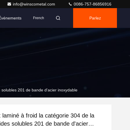
info@winscometal.com
0086-757-86856916
Événements
Parlez
French
Maintenant.
s solubles 201 de bande d'acier inoxydable
laminé à froid la catégorie 304 de la
ides solubles 201 de bande d'acier