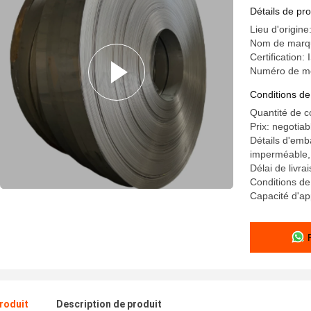
inoxydabl
Détails de pro
Lieu d'origin
Nom de marq
Certificatio
Numéro de m
Conditions de
Quantité de 
Prix: negotiab
Détails d'emb
imperméable, 
Délai de livra
Conditions d
Capacité d'a
produit
Description de produit