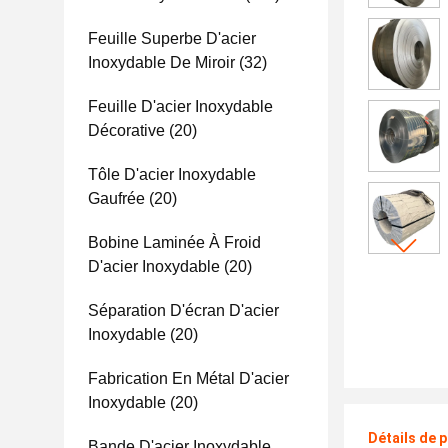
Feuille Superbe D'acier
Inoxydable De Miroir
(32)
Feuille D'acier Inoxydable
Décorative
(20)
Tôle D'acier Inoxydable
Gaufrée
(20)
Bobine Laminée À Froid
D'acier Inoxydable
(20)
Séparation D'écran D'acier
Inoxydable
(20)
Fabrication En Métal D'acier
Inoxydable
(20)
Détails de 
Bande D'acier Inoxydable