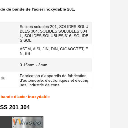
de de bande de l'acier inoxydable 201
,
Solides solubles 201, SOLIDES SOLU
BLES 304, SOLIDES SOLUBLES 304
L, SOLIDES SOLUBLES 316, SOLIDE
S SOL
ASTM, AISI, JIN, DIN, GIGAOCTET, E
N, BS
0.15mm - 3mm.
Fabrication d'appareils de fabrication
 du
d'automobile, électroniques et électriq
ues, industrie de cons
e bande d'acier inoxydable
 SS 201 304