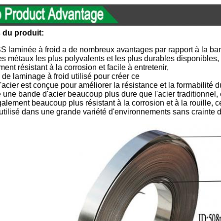
 du produit:
S laminée à froid a de nombreux avantages par rapport à la ba
 des métaux les plus polyvalents et les plus durables disponibles,
ment résistant à la corrosion et facile à entretenir,
de laminage à froid utilisé pour créer ce
acier est conçue pour améliorer la résistance et la formabilité d
te une bande d'acier beaucoup plus dure que l'acier traditionnel, 
également beaucoup plus résistant à la corrosion et à la rouille, ce
e utilisé dans une grande variété d'environnements sans craint