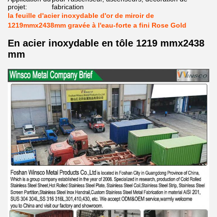
projet:
fabrication
la feuille d'acier inoxydable d'or de miroir de
1219mmx2438mm gravée à l'eau-forte a fini Rose Gold
En acier inoxydable en tôle 1219 mmx2438
mm