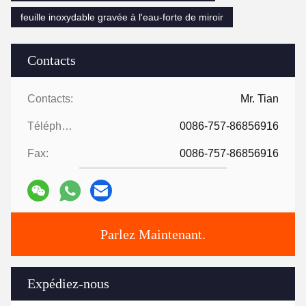
feuille inoxydable gravée à l'eau-forte de miroir
Contacts
Contacts:
Mr. Tian
Téléphone:
0086-757-86856916
Fax:
0086-757-86856916
Parlez Maintenant.
Expédiez-nous