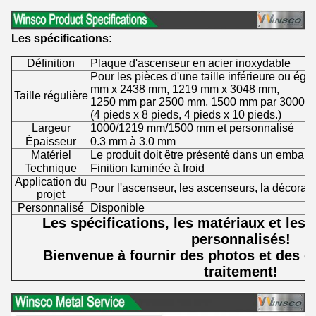
Les spécifications:
Définition
Plaque d'ascenseur en acier inoxydable
Pour les pièces d'une taille inférieure ou é
mm x 2438 mm, 1219 mm x 3048 mm,
Taille régulière
1250 mm par 2500 mm, 1500 mm par 3000 
(4 pieds x 8 pieds, 4 pieds x 10 pieds.)
Largeur
1000/1219 mm/1500 mm et personnalisé
Épaisseur
0.3 mm à 3.0 mm
Matériel
Le produit doit être présenté dans un emballa
Technique
Finition laminée à froid
Application du
Pour l'ascenseur, les ascenseurs, la décoratio
projet
Personnalisé
Disponible
Les spécifications, les matériaux et les t
personnalisés!
Bienvenue à fournir des photos et des éc
traitement!