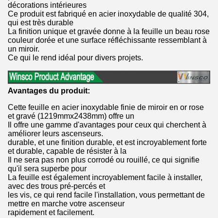
décorations intérieures
Ce produit est fabriqué en acier inoxydable de qualité 304,
qui est très durable
La finition unique et gravée donne à la feuille un beau rose
couleur dorée et une surface réfléchissante ressemblant à
un miroir.
Ce qui le rend idéal pour divers projets.
Avantages du produit:
Cette feuille en acier inoxydable finie de miroir en or rose
et gravé (1219mmx2438mm) offre un
Il offre une gamme d'avantages pour ceux qui cherchent à
améliorer leurs ascenseurs.
durable, et une finition durable, et est incroyablement forte
et durable, capable de résister à la
Il ne sera pas non plus corrodé ou rouillé, ce qui signifie
qu'il sera superbe pour
La feuille est également incroyablement facile à installer,
avec des trous pré-percés et
les vis, ce qui rend facile l'installation, vous permettant de
mettre en marche votre ascenseur
rapidement et facilement.