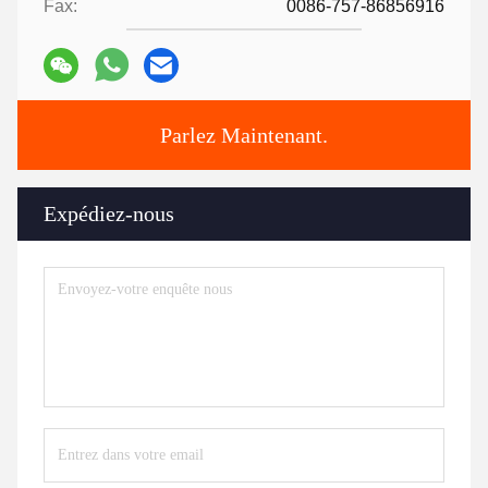
Fax:
0086-757-86856916
Parlez Maintenant.
Expédiez-nous