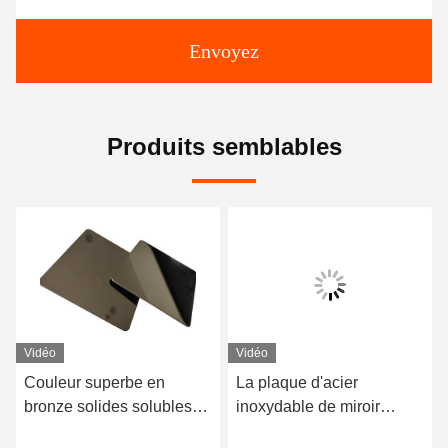
Envoyez
Produits semblables
Vidéo
Vidéo
Couleur superbe en
La plaque d'acier
bronze solides solubles
inoxydable de miroir
201 de la feuille PVD
décoratif d'Inkiness a