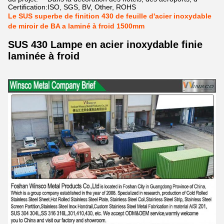
Certification:
ISO, SGS, BV, Other, ROHS
Le SUS superbe de finition 430 de feuille d'acier inoxydable
de miroir de BA a laminé à froid 1500mm
SUS 430 Lampe en acier inoxydable finie
laminée à froid