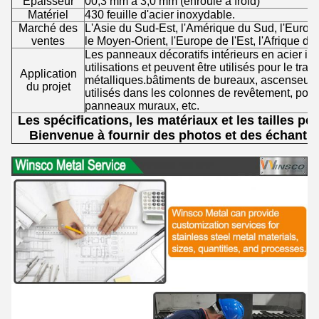
Épaisseur
00,3 mm à 3,0 mm (enroulé à froid)
Matériel
430 feuille d'acier inoxydable.
Marché des
L'Asie du Sud-Est, l'Amérique du Sud, l'Europ
ventes
le Moyen-Orient, l'Europe de l'Est, l'Afrique du 
Les panneaux décoratifs intérieurs en acier 
utilisations et peuvent être utilisés pour le tra
Application
métalliques.bâtiments de bureaux, ascenseurs, 
du projet
utilisés dans les colonnes de revêtement, poch
panneaux muraux, etc.
Les spécifications, les matériaux et les tailles p
Bienvenue à fournir des photos et des échantill