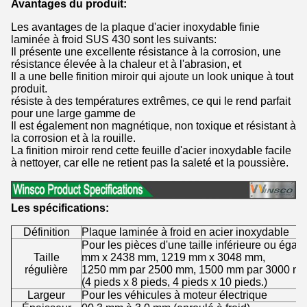
Avantages du produit:
Les avantages de la plaque d'acier inoxydable finie
laminée à froid SUS 430 sont les suivants:
Il présente une excellente résistance à la corrosion, une
résistance élevée à la chaleur et à l'abrasion, et
Il a une belle finition miroir qui ajoute un look unique à tout
produit.
résiste à des températures extrêmes, ce qui le rend parfait
pour une large gamme de
Il est également non magnétique, non toxique et résistant à
la corrosion et à la rouille.
La finition miroir rend cette feuille d'acier inoxydable facile
à nettoyer, car elle ne retient pas la saleté et la poussière.
Les spécifications:
Définition
Plaque laminée à froid en acier inoxydable
Pour les pièces d'une taille inférieure ou ég
Taille
mm x 2438 mm, 1219 mm x 3048 mm,
régulière
1250 mm par 2500 mm, 1500 mm par 3000 mm
(4 pieds x 8 pieds, 4 pieds x 10 pieds.)
Largeur
Pour les véhicules à moteur électrique