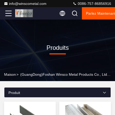
info@winscometal.com
0086-757-86856916
Parlez Maintenant
Produits
Maison
>
(GuangDong)Foshan Winsco Metal Products Co., Ltd. Produits En Ligne
Produit