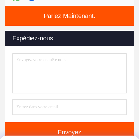
Parlez Maintenant.
Expédiez-nous
Envoyez