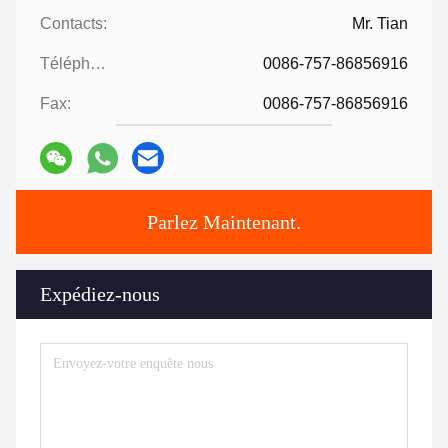
Contacts:
Mr. Tian
Téléphone:
0086-757-86856916
Fax:
0086-757-86856916
Parlez Maintenant.
Expédiez-nous