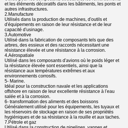
et les éléments décoratifs dans les bâtiments, les ponts et
autres infrastructures.
2.Manufacture
Utilisés dans la production de machines, d'outils et
d'équipements en raison de leur résistance et de leur
capacité d'usinage.
3.Automotive
Utilisé dans la fabrication de composants tels que des
arbres, des essieux et des raccords nécessitant une
résistance élevée et une résistance à la corrosion.
4.Aérospatiale
Utilisé dans les composants d'avions où le poids léger et
la résistance élevée sont essentiels, ainsi que la
résistance aux températures extrêmes et aux
environnements corrosifs.
5- Marine.
Idéal pour la construction navale et les applications
offshore en raison de leur excellente résistance à l'eau
salée et à la corrosion.
6- transformation des aliments et des boissons
Généralement utilisé pour les équipements, les tuyaux et
les réservoirs de stockage en raison de ses propriétés
hygiéniques et de sa résistance à la rouille et aux taches.
7.Pétrole et gaz
Utilisé dans la construction de pipelines, vannes et