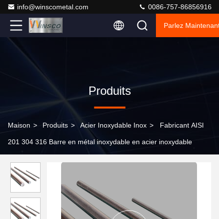
info@winscometal.com
0086-757-86856916
Parlez Maintenant
Produits
Maison
>
Produits
>
Acier Inoxydable Inox
>
Fabricant AISI
201 304 316 Barre en métal inoxydable en acier inoxydable