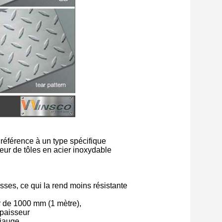
 référence à un type spécifique
eur de tôles en acier inoxydable
ses, ce qui la rend moins résistante
r de 1000 mm (1 mètre),
épaisseur
jauge.