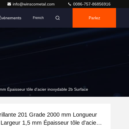
info@winscometal.com
0086-757-86856916
Événements
Parlez
French
Maintenant.
m Épaisseur tôle d'acier inoxydable 2b Surface
brillante 201 Grade 2000 mm Longueur
argeur 1,5 mm Épaisseur tôle d'acier