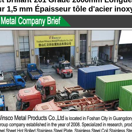
r 1,5 mm Épaisseur tôle d'acier inox