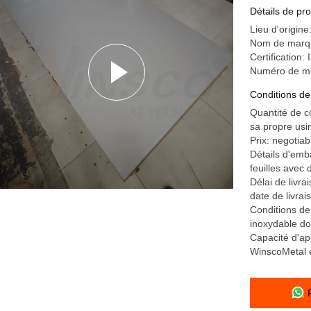
inoxydabl
Détails de pro
Lieu d'origin
Nom de marqu
Certificatio
Numéro de m
Conditions de
Quantité de 
sa propre usin
Prix: negotiab
Détails d'emb
feuilles avec 
Délai de livra
date de livrai
Conditions de
inoxydable do
Capacité d'ap
WinscoMetal e