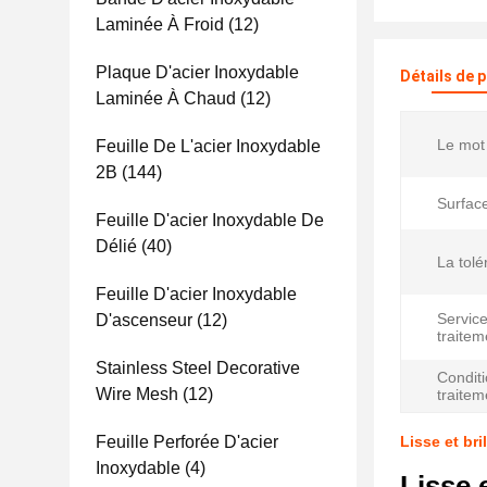
Laminée À Froid
(12)
Plaque D'acier Inoxydable
Détails de 
Laminée À Chaud
(12)
Le mot 
Feuille De L'acier Inoxydable
2B
(144)
Surfac
Feuille D'acier Inoxydable De
Délié
(40)
La tolé
Feuille D'acier Inoxydable
Servic
D'ascenseur
(12)
traitem
Stainless Steel Decorative
Condit
Wire Mesh
(12)
traitem
Feuille Perforée D'acier
Lisse et br
Inoxydable
(4)
Lisse 