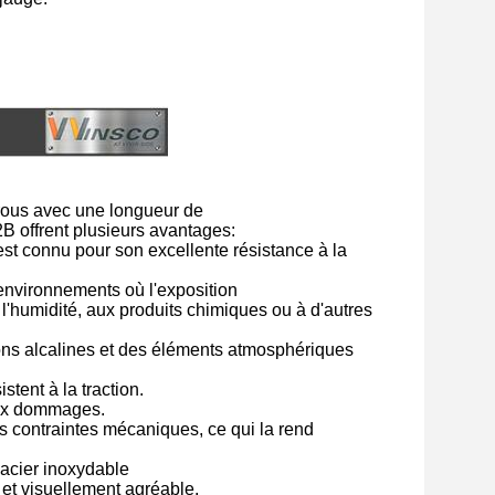
trous avec une longueur de
B offrent plusieurs avantages:
 est connu pour son excellente résistance à la
 environnements où l'exposition
l'humidité, aux produits chimiques ou à d'autres
ions alcalines et des éléments atmosphériques
stent à la traction.
 aux dommages.
es contraintes mécaniques, ce qui la rend
n acier inoxydable
 et visuellement agréable,