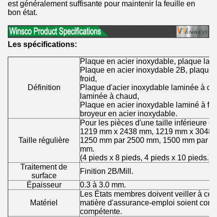
est généralement suffisante pour maintenir la feuille en
bon état.
Les spécifications:
Plaque en acier inoxydable, plaque lam
Plaque en acier inoxydable 2B, plaque 
froid,
Définition
Plaque d'acier inoxydable laminée à ch
laminée à chaud,
Plaque en acier inoxydable laminé à froid
broyeur en acier inoxydable.
Pour les pièces d'une taille inférieure
1219 mm x 2438 mm, 1219 mm x 3048
Taille régulière
1250 mm par 2500 mm, 1500 mm par 3
mm.
(4 pieds x 8 pieds, 4 pieds x 10 pieds.)
Traitement de
Finition 2B/Mill.
surface
Épaisseur
0.3 à 3.0 mm.
Les États membres doivent veiller à ce 
Matériel
matière d'assurance-emploi soient confor
compétente.