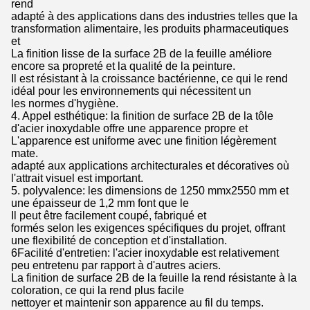
rend
adapté à des applications dans des industries telles que la
transformation alimentaire, les produits pharmaceutiques
et
La finition lisse de la surface 2B de la feuille améliore
encore sa propreté et la qualité de la peinture.
Il est résistant à la croissance bactérienne, ce qui le rend
idéal pour les environnements qui nécessitent un
les normes d'hygiène.
4. Appel esthétique: la finition de surface 2B de la tôle
d'acier inoxydable offre une apparence propre et
L'apparence est uniforme avec une finition légèrement
mate.
adapté aux applications architecturales et décoratives où
l'attrait visuel est important.
5. polyvalence: les dimensions de 1250 mmx2550 mm et
une épaisseur de 1,2 mm font que le
Il peut être facilement coupé, fabriqué et
formés selon les exigences spécifiques du projet, offrant
une flexibilité de conception et d'installation.
6Facilité d'entretien: l'acier inoxydable est relativement
peu entretenu par rapport à d'autres aciers.
La finition de surface 2B de la feuille la rend résistante à la
coloration, ce qui la rend plus facile
nettoyer et maintenir son apparence au fil du temps.