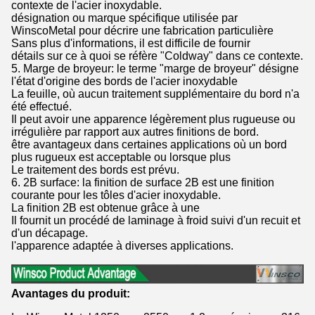
contexte de l'acier inoxydable.
désignation ou marque spécifique utilisée par
WinscoMetal pour décrire une fabrication particulière
Sans plus d'informations, il est difficile de fournir
détails sur ce à quoi se réfère "Coldway" dans ce contexte.
5. Marge de broyeur: le terme "marge de broyeur" désigne
l'état d'origine des bords de l'acier inoxydable
La feuille, où aucun traitement supplémentaire du bord n'a
été effectué.
Il peut avoir une apparence légèrement plus rugueuse ou
irrégulière par rapport aux autres finitions de bord.
être avantageux dans certaines applications où un bord
plus rugueux est acceptable ou lorsque plus
Le traitement des bords est prévu.
6. 2B surface: la finition de surface 2B est une finition
courante pour les tôles d'acier inoxydable.
La finition 2B est obtenue grâce à une
Il fournit un procédé de laminage à froid suivi d'un recuit et
d'un décapage.
l'apparence adaptée à diverses applications.
Avantages du produit: