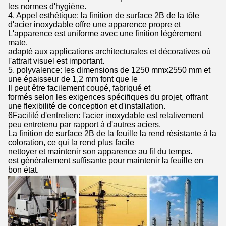
les normes d'hygiène.
4. Appel esthétique: la finition de surface 2B de la tôle
d'acier inoxydable offre une apparence propre et
L'apparence est uniforme avec une finition légèrement
mate.
adapté aux applications architecturales et décoratives où
l'attrait visuel est important.
5. polyvalence: les dimensions de 1250 mmx2550 mm et
une épaisseur de 1,2 mm font que le
Il peut être facilement coupé, fabriqué et
formés selon les exigences spécifiques du projet, offrant
une flexibilité de conception et d'installation.
6Facilité d'entretien: l'acier inoxydable est relativement
peu entretenu par rapport à d'autres aciers.
La finition de surface 2B de la feuille la rend résistante à la
coloration, ce qui la rend plus facile
nettoyer et maintenir son apparence au fil du temps.
est généralement suffisante pour maintenir la feuille en
bon état.