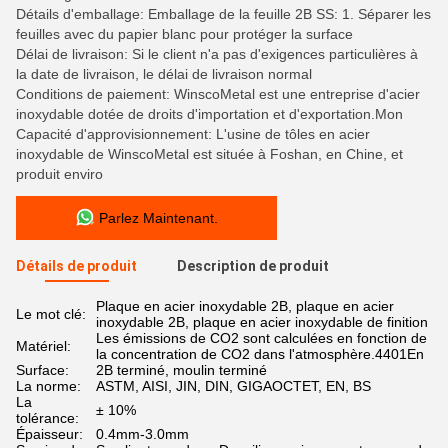
Détails d'emballage: Emballage de la feuille 2B SS: 1. Séparer les
feuilles avec du papier blanc pour protéger la surface
Délai de livraison: Si le client n'a pas d'exigences particulières à
la date de livraison, le délai de livraison normal
Conditions de paiement: WinscoMetal est une entreprise d'acier
inoxydable dotée de droits d'importation et d'exportation.Mon
Capacité d'approvisionnement: L'usine de tôles en acier
inoxydable de WinscoMetal est située à Foshan, en Chine, et
produit enviro
Parlez Maintenant.
Détails de produit
Description de produit
Plaque en acier inoxydable 2B, plaque en acier
Le mot clé:
inoxydable 2B, plaque en acier inoxydable de finition
Les émissions de CO2 sont calculées en fonction de
Matériel:
la concentration de CO2 dans l'atmosphère.4401En
Surface:
2B terminé, moulin terminé
La norme:
ASTM, AISI, JIN, DIN, GIGAOCTET, EN, BS
La
± 10%
tolérance:
Épaisseur:
0.4mm-3.0mm