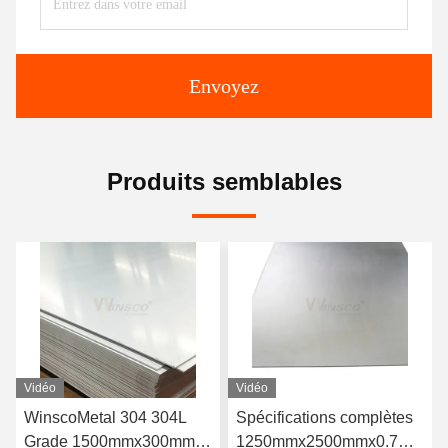
Envoyez
Produits semblables
Vidéo
Vidéo
Spécifications complètes
Fabrique originale SUS
1250mmx2500mmx0.7mm
316 316L en acier