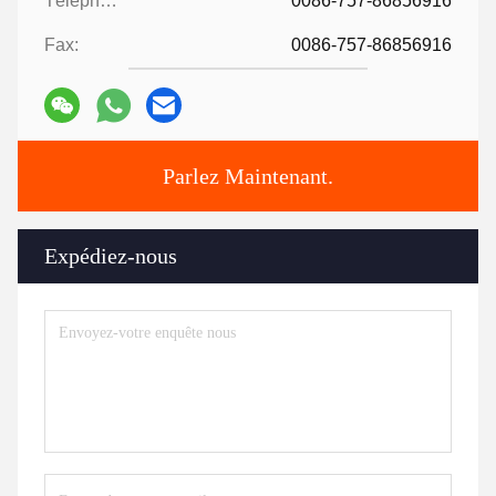
Téléphone:
0086-757-86856916
Fax:
0086-757-86856916
Parlez Maintenant.
Expédiez-nous