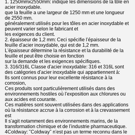
1. 1250mmx2550mm: indique les dimensions de la tôle en
acier inoxydable.
que la feuille a une largeur de 1250 mm et une longueur
de 2550 mm.
généralement utilisés pour les tôles en acier inoxydable et
peuvent varier selon le fabricant et
les exigences du client.
2. épaisseur de 1,2 mm: Ceci spécifie l'épaisseur de la
feuille d'acier inoxydable, qui est de 1,2 mm.
L'épaisseur détermine la résistance et la durabilité de la
feuille et peut être choisie en fonction
sur la demande et les exigences spécifiques.
3. 316/316L Classe d'acier inoxydable: 316 et 316L sont
des catégories d'acier inoxydable qui appartiennent à:
Ils sont connus pour leur excellente résistance à la
corrosion,
Ces produits sont particulièrement utilisés dans des
environnements hostiles où l'exposition aux chlorures ou
aux acides est courante.
Ces matières sont souvent utilisées dans des applications
où la résistance accrue à la corrosion et à la crevassement
est
Il s'agit notamment des environnements marins, de la
transformation chimique et de l'industrie pharmaceutique.
4Coldway: "Coldway" n'est pas un terme reconnu dans le