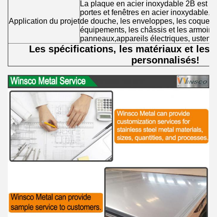
La plaque en acier inoxydable 2B est gé
portes et fenêtres en acier inoxydable, l
Application du projet
de douche, les enveloppes, les coques
équipements, les châssis et les armoires
panneaux,appareils électriques, ustensil
Les spécifications, les matériaux et les t
personnalisés!