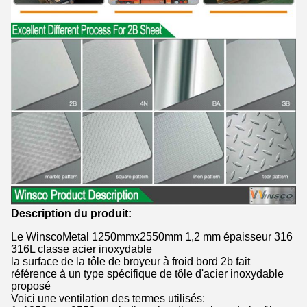
Description du produit:
Le WinscoMetal 1250mmx2550mm 1,2 mm épaisseur 316
316L classe acier inoxydable
la surface de la tôle de broyeur à froid bord 2b fait
référence à un type spécifique de tôle d'acier inoxydable
proposé
Voici une ventilation des termes utilisés: