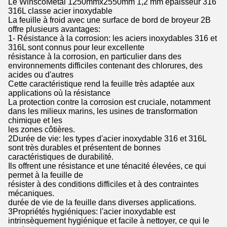
Le WinscoMetal 1250mmx2550mm 1,2 mm épaisseur 316
316L classe acier inoxydable
La feuille à froid avec une surface de bord de broyeur 2B
offre plusieurs avantages:
1- Résistance à la corrosion: les aciers inoxydables 316 et
316L sont connus pour leur excellente
résistance à la corrosion, en particulier dans des
environnements difficiles contenant des chlorures, des
acides ou d'autres
Cette caractéristique rend la feuille très adaptée aux
applications où la résistance
La protection contre la corrosion est cruciale, notamment
dans les milieux marins, les usines de transformation
chimique et les
les zones côtières.
2Durée de vie: les types d'acier inoxydable 316 et 316L
sont très durables et présentent de bonnes
caractéristiques de durabilité.
Ils offrent une résistance et une ténacité élevées, ce qui
permet à la feuille de
résister à des conditions difficiles et à des contraintes
mécaniques.
durée de vie de la feuille dans diverses applications.
3Propriétés hygiéniques: l'acier inoxydable est
intrinsèquement hygiénique et facile à nettoyer, ce qui le