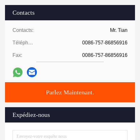
Contacts
Contacts:
Mr. Tian
Téléphone:
0086-757-86856916
Fax:
0086-757-86856916
Parlez Maintenant.
Expédiez-nous