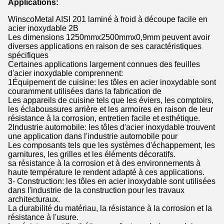
Applications:
WinscoMetal AISI 201 laminé à froid à découpe facile en
acier inoxydable 2B
Les dimensions 1250mmx2500mmx0,9mm peuvent avoir
diverses applications en raison de ses caractéristiques
spécifiques
Certaines applications largement connues des feuilles
d'acier inoxydable comprennent:
1Équipement de cuisine: les tôles en acier inoxydable sont
couramment utilisées dans la fabrication de
Les appareils de cuisine tels que les éviers, les comptoirs,
les éclaboussures arrière et les armoires en raison de leur
résistance à la corrosion, entretien facile et esthétique.
2Industrie automobile: les tôles d'acier inoxydable trouvent
une application dans l'industrie automobile pour
Les composants tels que les systèmes d'échappement, les
garnitures, les grilles et les éléments décoratifs.
sa résistance à la corrosion et à des environnements à
haute température le rendent adapté à ces applications.
3- Construction: les tôles en acier inoxydable sont utilisées
dans l'industrie de la construction pour les travaux
architecturaux.
La durabilité du matériau, la résistance à la corrosion et la
résistance à l'usure.