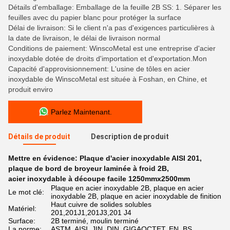
Détails d'emballage: Emballage de la feuille 2B SS: 1. Séparer les
feuilles avec du papier blanc pour protéger la surface
Délai de livraison: Si le client n'a pas d'exigences particulières à
la date de livraison, le délai de livraison normal
Conditions de paiement: WinscoMetal est une entreprise d'acier
inoxydable dotée de droits d'importation et d'exportation.Mon
Capacité d'approvisionnement: L'usine de tôles en acier
inoxydable de WinscoMetal est située à Foshan, en Chine, et
produit enviro
Parlez Maintenant.
Détails de produit
Description de produit
Mettre en évidence:
Plaque d'acier inoxydable AISI 201
,
plaque de bord de broyeur laminée à froid 2B
,
acier inoxydable à découpe facile 1250mmx2500mm
Plaque en acier inoxydable 2B, plaque en acier
Le mot clé:
inoxydable 2B, plaque en acier inoxydable de finition
Haut cuivre de solides solubles
Matériel:
201,201J1,201J3,201 J4
Surface:
2B terminé, moulin terminé
La norme:
ASTM, AISI, JIN, DIN, GIGAOCTET, EN, BS