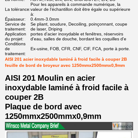
Pour les appareils à commande numérique, la
La tolérance:
valeur de l'échantillon doit être égale ou supérieure
à:
Épaisseur:
0.4mm-3.0mm
Service de
Se pliant, soudure, Decoiling, poinçonnant, coupe
traitement:
de laser, Driping
Application
portes d'acier inoxydable et fenêtres, réservoirs
du projet:
d'eau, salles de douche, bordant les coquilles d'e
Conditions
de
Ex-usine, FOB, CFR, CNF, CIF, FCA, porte à porte.
traitement:
AISI 201 acier inoxydable laminé à froid facile à couper 2B
feuille de bord de broyeur avec 1250mmx2500mmx0,9mm
AISI 201 Moulin en acier
inoxydable laminé à froid facile à
couper 2B
Plaque de bord avec
1250mmx2500mmx0,9mm