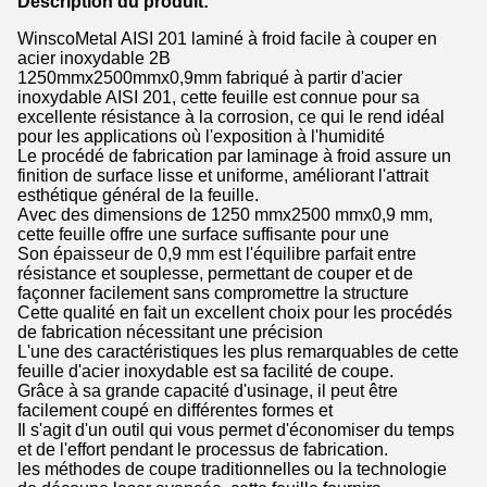
Description du produit:
WinscoMetal AISI 201 laminé à froid facile à couper en
acier inoxydable 2B
1250mmx2500mmx0,9mm fabriqué à partir d'acier
inoxydable AISI 201, cette feuille est connue pour sa
excellente résistance à la corrosion, ce qui le rend idéal
pour les applications où l'exposition à l'humidité
Le procédé de fabrication par laminage à froid assure un
finition de surface lisse et uniforme, améliorant l'attrait
esthétique général de la feuille.
Avec des dimensions de 1250 mmx2500 mmx0,9 mm,
cette feuille offre une surface suffisante pour une
Son épaisseur de 0,9 mm est l'équilibre parfait entre
résistance et souplesse, permettant de couper et de
façonner facilement sans compromettre la structure
Cette qualité en fait un excellent choix pour les procédés
de fabrication nécessitant une précision
L'une des caractéristiques les plus remarquables de cette
feuille d'acier inoxydable est sa facilité de coupe.
Grâce à sa grande capacité d'usinage, il peut être
facilement coupé en différentes formes et
Il s'agit d'un outil qui vous permet d'économiser du temps
et de l'effort pendant le processus de fabrication.
les méthodes de coupe traditionnelles ou la technologie