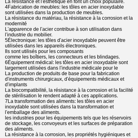
La résistance et l'esthétique en font un choix populaire.
4Fabrication de meubles: les tôles en acier inoxydable
sont utilisées dans la production de meubles.
La résistance du matériau, la résistance à la corrosion et la
modernité
L'apparence de l'acier contribue à son utilisation dans
l'industrie du mobilier.
5Électronique: les tôles d'acier inoxydable peuvent être
utilisées dans les appareils électroniques.
Ils sont utilisés pour les composants
comme les boîtiers, les connecteurs et les blindages.
6Équipement médical: les tôles en acier inoxydable sont
largement utilisées dans l'industrie médicale pour le
La production de produits de base pour la fabrication
d'instruments chirurgicaux, d'équipements médicaux et
d'implants
La biocompatibilité, la résistance à la corrosion et la facilité
de stérilisation le rendent adapté à ces applications.
7La transformation des aliments: les tôles en acier
inoxydable sont utilisées dans la transformation et
l'emballage des aliments.
les industries pour les équipements tels que les réservoirs
de stockage, les convoyeurs et les surfaces de préparation
des aliments.
La résistance à la corrosion, les propriétés hygiéniques et