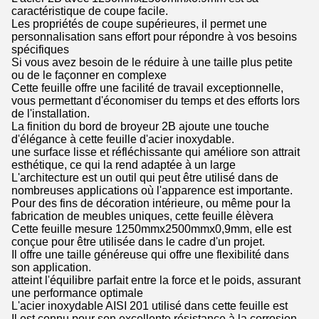
caractéristique de coupe facile.
Les propriétés de coupe supérieures, il permet une
personnalisation sans effort pour répondre à vos besoins
spécifiques
Si vous avez besoin de le réduire à une taille plus petite
ou de le façonner en complexe
Cette feuille offre une facilité de travail exceptionnelle,
vous permettant d'économiser du temps et des efforts lors
de l'installation.
La finition du bord de broyeur 2B ajoute une touche
d'élégance à cette feuille d'acier inoxydable.
une surface lisse et réfléchissante qui améliore son attrait
esthétique, ce qui la rend adaptée à un large
L'architecture est un outil qui peut être utilisé dans de
nombreuses applications où l'apparence est importante.
Pour des fins de décoration intérieure, ou même pour la
fabrication de meubles uniques, cette feuille élèvera
Cette feuille mesure 1250mmx2500mmx0,9mm, elle est
conçue pour être utilisée dans le cadre d'un projet.
Il offre une taille généreuse qui offre une flexibilité dans
son application.
atteint l'équilibre parfait entre la force et le poids, assurant
une performance optimale
L'acier inoxydable AISI 201 utilisé dans cette feuille est
Il est connu pour son excellente résistance à la corrosion.