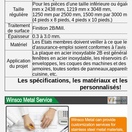
Pour les pièces d'une taille inférieure ou éga
Taille
mm x 2438 mm, 1219 mm x 3048 mm,
régulière
1250 mm par 2500 mm, 1500 mm par 3000 mm,
(4 pieds x 8 pieds, 4 pieds x 10 pieds.)
Traitement
Finition 2B/Mill.
de surface
Épaisseur
0.3 à 3.0 mm.
Les États membres doivent veiller à ce que les
Matériel
d'assurance-emploi soient conformes à l'avis de
La plaque en acier inoxydable 2B est généraleme
fenêtres en acier inoxydable, les réservoirs d'ea
Application
enveloppes, les coques des machines et des équ
du projet
armoires, toutes sortes de panneaux,appareils é
cuisine, etc.
Les spécifications, les matériaux et les t
personnalisés!