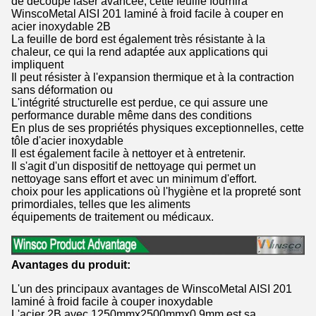
de découpe laser avancée, cette feuille fournira
WinscoMetal AISI 201 laminé à froid facile à couper en
acier inoxydable 2B
La feuille de bord est également très résistante à la
chaleur, ce qui la rend adaptée aux applications qui
impliquent
Il peut résister à l'expansion thermique et à la contraction
sans déformation ou
L'intégrité structurelle est perdue, ce qui assure une
performance durable même dans des conditions
En plus de ses propriétés physiques exceptionnelles, cette
tôle d'acier inoxydable
Il est également facile à nettoyer et à entretenir.
Il s'agit d'un dispositif de nettoyage qui permet un
nettoyage sans effort et avec un minimum d'effort.
choix pour les applications où l'hygiène et la propreté sont
primordiales, telles que les aliments
équipements de traitement ou médicaux.
Avantages du produit:
L'un des principaux avantages de WinscoMetal AISI 201
laminé à froid facile à couper inoxydable
L'acier 2B avec 1250mmx2500mmx0.9mm est sa