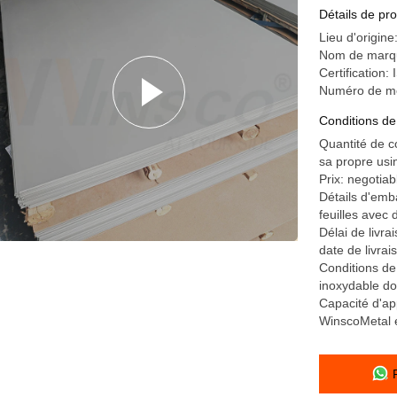
Épaisseur
Détails de pro
Lieu d'origin
Nom de marqu
Certificatio
Numéro de m
Conditions de
Quantité de 
sa propre usin
Prix: negotiab
Détails d'emb
feuilles avec 
Délai de livra
date de livrai
Conditions de
inoxydable do
Capacité d'ap
WinscoMetal e