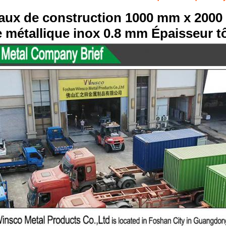
aux de construction 1000 mm x 2000
 métallique inox 0.8 mm Épaisseur tô