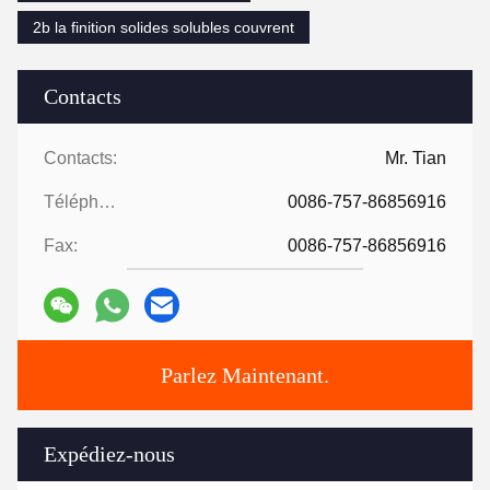
2b la finition solides solubles couvrent
Contacts
Contacts:
Mr. Tian
Téléphone:
0086-757-86856916
Fax:
0086-757-86856916
Parlez Maintenant.
Expédiez-nous