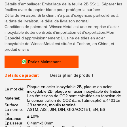
Détails d'emballage: Emballage de la feuille 2B SS: 1. Séparer les
feuilles avec du papier blanc pour protéger la surface
Délai de livraison: Si le client n'a pas d'exigences particulières à
la date de livraison, le délai de livraison normal
Conditions de paiement: WinscoMetal est une entreprise d'acier
inoxydable dotée de droits d'importation et d'exportation.Mon
Capacité d'approvisionnement: L'usine de tôles en acier
inoxydable de WinscoMetal est située à Foshan, en Chine, et
produit enviro
Parlez Maintenant.
Détails de produit
Description de produit
Plaque en acier inoxydable 2B, plaque en acier
Le mot clé:
inoxydable 2B, plaque en acier inoxydable de finition
Les émissions de CO2 sont calculées en fonction de
Matériel:
la concentration de CO2 dans l'atmosphère.4401En
Surface:
2B terminé, moulin terminé
La norme:
ASTM, AISI, JIN, DIN, GIGAOCTET, EN, BS
La
± 10%
tolérance:
Épaisseur:
0.4mm-3.0mm