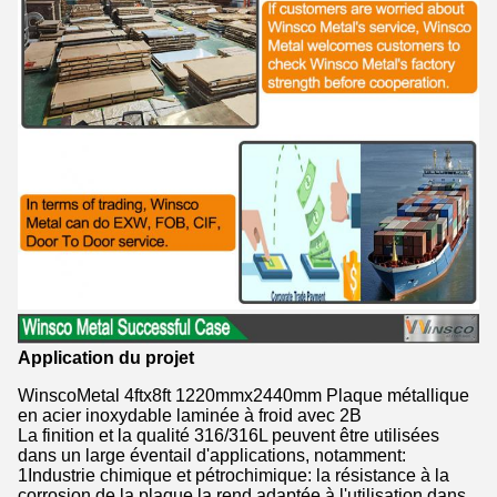
Application du projet
WinscoMetal 4ftx8ft 1220mmx2440mm Plaque métallique
en acier inoxydable laminée à froid avec 2B
La finition et la qualité 316/316L peuvent être utilisées
dans un large éventail d'applications, notamment:
1Industrie chimique et pétrochimique: la résistance à la
corrosion de la plaque la rend adaptée à l'utilisation dans