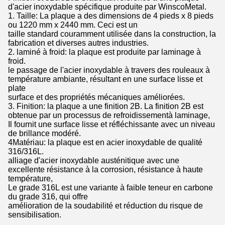
d'acier inoxydable spécifique produite par WinscoMetal.
1. Taille: La plaque a des dimensions de 4 pieds x 8 pieds
ou 1220 mm x 2440 mm. Ceci est un
taille standard couramment utilisée dans la construction, la
fabrication et diverses autres industries.
2. laminé à froid: la plaque est produite par laminage à
froid.
le passage de l'acier inoxydable à travers des rouleaux à
température ambiante, résultant en une surface lisse et
plate
surface et des propriétés mécaniques améliorées.
3. Finition: la plaque a une finition 2B. La finition 2B est
obtenue par un processus de refroidissement
à laminage,
Il fournit une surface lisse et réfléchissante avec un niveau
de brillance modéré.
4Matériau: la plaque est en acier inoxydable de qualité
316/316L.
alliage d'acier inoxydable austénitique avec une
excellente résistance à la corrosion, résistance à haute
température,
Le grade 316L est une variante à faible teneur en carbone
du grade 316, qui offre
amélioration de la soudabilité et réduction du risque de
sensibilisation.