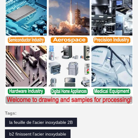
Tags:
la feuille de l'acier inoxydable 2B
b2 finissent l'acier inoxydable