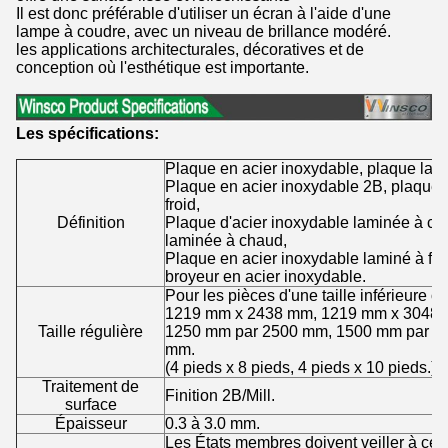
Il est donc préférable d'utiliser un écran à l'aide d'une
lampe à coudre, avec un niveau de brillance modéré.
les applications architecturales, décoratives et de
conception où l'esthétique est importante.
Les spécifications:
Plaque en acier inoxydable, plaque lam
Plaque en acier inoxydable 2B, plaque 
froid,
Définition
Plaque d'acier inoxydable laminée à ch
laminée à chaud,
Plaque en acier inoxydable laminé à froid
broyeur en acier inoxydable.
Pour les pièces d'une taille inférieure
1219 mm x 2438 mm, 1219 mm x 3048
Taille régulière
1250 mm par 2500 mm, 1500 mm par 3
mm.
(4 pieds x 8 pieds, 4 pieds x 10 pieds.)
Traitement de
Finition 2B/Mill.
surface
Épaisseur
0.3 à 3.0 mm.
Les États membres doivent veiller à ce 