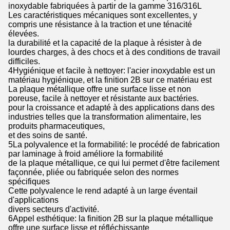
inoxydable fabriquées à partir de la gamme 316/316L
Les caractéristiques mécaniques sont excellentes, y
compris une résistance à la traction et une ténacité
élevées.
la durabilité et la capacité de la plaque à résister à de
lourdes charges, à des chocs et à des conditions de travail
difficiles.
4Hygiénique et facile à nettoyer: l'acier inoxydable est un
matériau hygiénique, et la finition 2B sur ce matériau est
La plaque métallique offre une surface lisse et non
poreuse, facile à nettoyer et résistante aux bactéries.
pour la croissance et adapté à des applications dans des
industries telles que la transformation alimentaire, les
produits pharmaceutiques,
et des soins de santé.
5La polyvalence et la formabilité: le procédé de fabrication
par laminage à froid améliore la formabilité
de la plaque métallique, ce qui lui permet d'être facilement
façonnée, pliée ou fabriquée selon des normes
spécifiques
Cette polyvalence le rend adapté à un large éventail
d'applications
divers secteurs d'activité.
6Appel esthétique: la finition 2B sur la plaque métallique
offre une surface lisse et réfléchissante