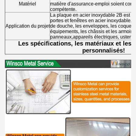
Matériel
matière d'assurance-emploi soient confor
compétente.
La plaque en acier inoxydable 2B est gé
portes et fenêtres en acier inoxydable, l
Application du projet
de douche, les enveloppes, les coques
équipements, les châssis et les armoires
panneaux,appareils électriques, ustensil
Les spécifications, les matériaux et les t
personnalisés!