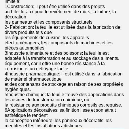
limité à:
1Construction: il peut être utilisé dans des projets
architecturaux pour le revêtement de murs, la toiture, la
décoration
les panneaux et les composants structurels.
2- Fabrication: la feuille est utilisée dans la fabrication de
divers produits tels que
les équipements de cuisine, les appareils
électroménagers, les composants de machines et les
pièces automobiles.
3Industrie alimentaire et des boissons: la feuille est
adaptée à la transformation et au stockage des aliments.
équipement, car il offre une bonne résistance à la
corrosion et un nettoyage facile.
4Industrie pharmaceutique: Il est utilisé dans la fabrication
de matériel pharmaceutique
et des contenants de stockage en raison de ses propriétés
hygiéniques.
5Industrie chimique: la feuille trouve des applications dans
les usines de transformation chimique, où
la résistance aux produits chimiques corrosifs est requise.
6Applications décoratives: sa finition lisse et son attrait
esthétique le rendent
la conception intérieure, les panneaux décoratifs, les
meubles et les installations artistiques.