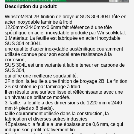
Description du produit:
WinscoMetal 2B finition de broyeur SUS 304 304L tôle en
acier inoxydable laminée à froid
1220mmx2440mmx0.6mm fait référence à une tôle
spécifique en acier inoxydable produite par WinscoMetal.
1.Matériau: La feuille est fabriquée en acier inoxydable
SUS 304 et 304L.
une qualité d'acier inoxydable austénitique couramment
utilisée connue pour son excellente résistance à la
corrosion,
SUS 304L est une variante à faible teneur en carbone de
SUS 304,
qui offre une meilleure soudabilité.
2Finition: la feuille a une finition de broyage 2B. La finition
2B est obtenue par laminage à froid
Il en résulte une surface lisse et réfléchissante avec une
un niveau de brillance modéré.
3.Taille: la feuille a des dimensions de 1220 mm x 2440
mm (4 pieds x 8 pieds).
taille couramment utilisée dans la construction, la
fabrication et diverses autres industries.
4Épaisseur: la feuille a une épaisseur de 0,6 mm, ce qui
indique son profil relativement fin.