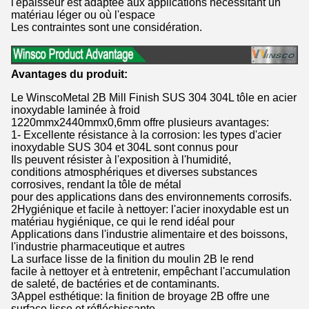
l'épaisseur est adaptée aux applications nécessitant un
matériau léger ou où l'espace
Les contraintes sont une considération.
Avantages du produit:
Le WinscoMetal 2B Mill Finish SUS 304 304L tôle en acier
inoxydable laminée à froid
1220mmx2440mmx0,6mm offre plusieurs avantages:
1- Excellente résistance à la corrosion: les types d'acier
inoxydable SUS 304 et 304L sont connus pour
Ils peuvent résister à l'exposition à l'humidité,
conditions atmosphériques et diverses substances
corrosives, rendant la tôle de métal
pour des applications dans des environnements corrosifs.
2Hygiénique et facile à nettoyer: l'acier inoxydable est un
matériau hygiénique, ce qui le rend idéal pour
Applications dans l'industrie alimentaire et des boissons,
l'industrie pharmaceutique et autres
La surface lisse de la finition du moulin 2B le rend
facile à nettoyer et à entretenir, empêchant l'accumulation
de saleté, de bactéries et de contaminants.
3Appel esthétique: la finition de broyage 2B offre une
surface lisse et réfléchissante.