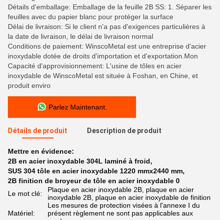
Détails d'emballage: Emballage de la feuille 2B SS: 1. Séparer les
feuilles avec du papier blanc pour protéger la surface
Délai de livraison: Si le client n'a pas d'exigences particulières à
la date de livraison, le délai de livraison normal
Conditions de paiement: WinscoMetal est une entreprise d'acier
inoxydable dotée de droits d'importation et d'exportation.Mon
Capacité d'approvisionnement: L'usine de tôles en acier
inoxydable de WinscoMetal est située à Foshan, en Chine, et
produit enviro
Parlez Maintenant.
Détails de produit
Description de produit
Mettre en évidence:
2B en acier inoxydable 304L laminé à froid
,
SUS 304 tôle en acier inoxydable 1220 mmx2440 mm
,
2B finition de broyeur de tôle en acier inoxydable 0
Plaque en acier inoxydable 2B, plaque en acier
Le mot clé:
inoxydable 2B, plaque en acier inoxydable de finition
Les mesures de protection visées à l'annexe I du
Matériel:
présent règlement ne sont pas applicables aux