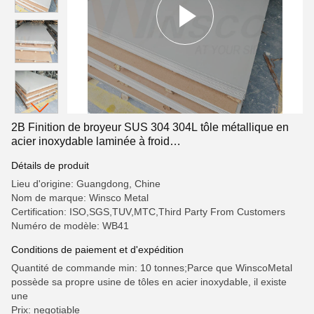
2B Finition de broyeur SUS 304 304L tôle métallique en
acier inoxydable laminée à froid
1220mmx2440mmx0,6mm
Détails de produit
Lieu d'origine: Guangdong, Chine
Nom de marque: Winsco Metal
Certification: ISO,SGS,TUV,MTC,Third Party From Customers
Numéro de modèle: WB41
Conditions de paiement et d'expédition
Quantité de commande min: 10 tonnes;Parce que WinscoMetal
possède sa propre usine de tôles en acier inoxydable, il existe
une
Prix: negotiable