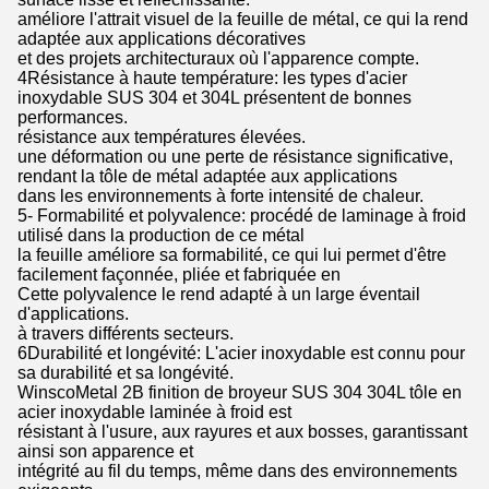
améliore l'attrait visuel de la feuille de métal, ce qui la rend
adaptée aux applications décoratives
et des projets architecturaux où l'apparence compte.
4Résistance à haute température: les types d'acier
inoxydable SUS 304 et 304L présentent de bonnes
performances.
résistance aux températures élevées.
une déformation ou une perte de résistance significative,
rendant la tôle de métal adaptée aux applications
dans les environnements à forte intensité de chaleur.
5- Formabilité et polyvalence: procédé de laminage à froid
utilisé dans la production de ce métal
la feuille améliore sa formabilité, ce qui lui permet d'être
facilement façonnée, pliée et fabriquée en
Cette polyvalence le rend adapté à un large éventail
d'applications.
à travers différents secteurs.
6Durabilité et longévité: L'acier inoxydable est connu pour
sa durabilité et sa longévité.
WinscoMetal 2B finition de broyeur SUS 304 304L tôle en
acier inoxydable laminée à froid est
résistant à l'usure, aux rayures et aux bosses, garantissant
ainsi son apparence et
intégrité au fil du temps, même dans des environnements