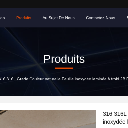
son
Produits
Au Sujet De Nous
Contactez-Nous
Produits
316 316L Grade Couleur naturelle Feuille inoxydée laminée à froid 2B 
316 316L 
inoxydée 