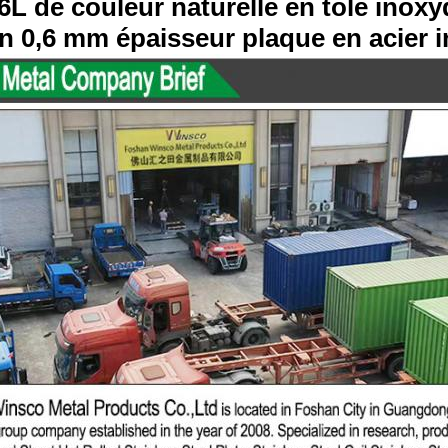
6L de couleur naturelle en tôle inoxy
on 0,6 mm épaisseur plaque en aci