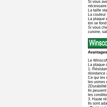
Si vous ave
nécessaire
La taille s
La couleur 
La plaque e
ton se fond
Si vous che
cuisine, sa
Avantages
Le WinscoMe
La plaque 
1- Résistan
résistance 
Ce qui les 
les usines 
2Durabilité
Ils peuvent
les conditi
3. Haute ré
Ils sont ad