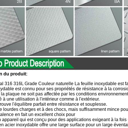
n du produit:
 316 316L Grade Couleur naturelle La feuille inoxydable est fa
xydable est connu pour ses propriétés de résistance à la corrosi
la plaque ne soit pas affectée par les conditions environnemental
é à une utilisation à l'intérieur comme à l'extérieur.
rouve l'équilibre parfait entre résistance et souplesse.
de lourdes charges et à des chocs, mais suffisamment mince pou
alence en fait un excellent choix pour
un appareil qui est conçu pour des applications exigeant à la fois 
n acier inoxydable offre une large surface pour un large éventai