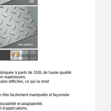
briquée à partir de 316L de haute qualité
on supérieures.
es difficiles, ce qui la rend
r être facilement manipulée et façonnée
durabilité et adaptabilité.
l d'applications.