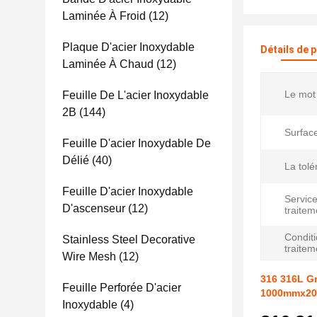
Laminée À Froid
(12)
Plaque D'acier Inoxydable
Détails de 
Laminée À Chaud
(12)
Le mot 
Feuille De L'acier Inoxydable
2B
(144)
Surfac
Feuille D'acier Inoxydable De
Délié
(40)
La tolé
Feuille D'acier Inoxydable
Servic
D'ascenseur
(12)
traitem
Condit
Stainless Steel Decorative
traitem
Wire Mesh
(12)
316 316L Gr
Feuille Perforée D'acier
1000mmx2
Inoxydable
(4)