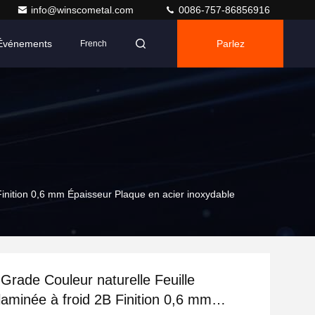
info@winscometal.com
0086-757-86856916
Événements
Parlez
French
Maintenant.
Finition 0,6 mm Épaisseur Plaque en acier inoxydable
Grade Couleur naturelle Feuille
laminée à froid 2B Finition 0,6 mm