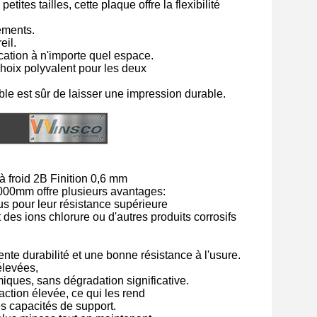
tes tailles, cette plaque offre la flexibilité
ements.
eil.
cation à n'importe quel espace.
 choix polyvalent pour les deux
ble est sûr de laisser une impression durable.
à froid 2B Finition 0,6 mm
00mm offre plusieurs avantages:
us pour leur résistance supérieure
 des ions chlorure ou d'autres produits corrosifs
nte durabilité et une bonne résistance à l'usure.
élevées,
iques, sans dégradation significative.
action élevée, ce qui les rend
es capacités de support.