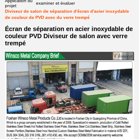
Application du
examiner et évaluer
projet:
Diviseur de salon de séparation d'écran d'acier inoxydable
de couleur de PVD avec du verre trempé
Écran de séparation en acier inoxydable de
couleur PVD Diviseur de salon avec verre
trempé