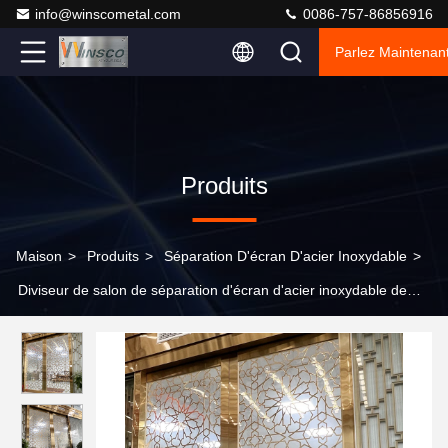
info@winscometal.com
0086-757-86856916
Parlez Maintenant
Produits
Maison
>
Produits
>
Séparation D'écran D'acier Inoxydable
>
Diviseur de salon de séparation d'écran d'acier inoxydable de
couleur de PVD avec du verre trempé