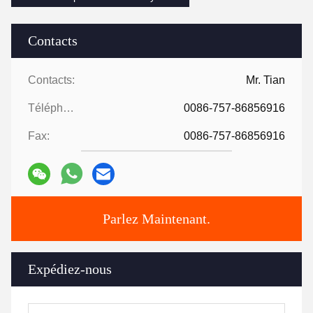
Contacts
Contacts:
Mr. Tian
Téléphone:
0086-757-86856916
Fax:
0086-757-86856916
Parlez Maintenant.
Expédiez-nous