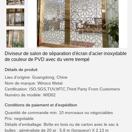
Diviseur de salon de séparation d'écran d'acier inoxydable
de couleur de PVD avec du verre trempé
Détails de produit
Lieu d'origine: Guangdong, Chine
Nom de marque: Winsco Metal
Certification: ISO,SGS,TUV,MTC,Third Party From Customers
Numéro de modèle: WID02
Conditions de paiement et d'expédition
Quantité de commande min: 10 morceaux ou négociables
Prix: negotiable
Détails d'emballage: Boîte en bois ou de carton avec le sac à
bulles ; généraliste de 20 pi : 5,8 m (longueur) X 2,13 m