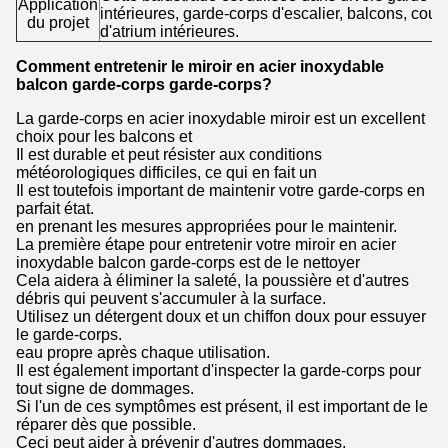
Application
intérieures, garde-corps d'escalier, balcons, coulo
du projet
d'atrium intérieures.
Comment entretenir le miroir en acier inoxydable
balcon garde-corps garde-corps?
La garde-corps en acier inoxydable miroir est un excellent
choix pour les balcons et
Il est durable et peut résister aux conditions
météorologiques difficiles, ce qui en fait un
Il est toutefois important de maintenir votre garde-corps en
parfait état.
en prenant les mesures appropriées pour le maintenir.
La première étape pour entretenir votre miroir en acier
inoxydable balcon garde-corps est de le nettoyer
Cela aidera à éliminer la saleté, la poussière et d'autres
débris qui peuvent s'accumuler à la surface.
Utilisez un détergent doux et un chiffon doux pour essuyer
le garde-corps.
eau propre après chaque utilisation.
Il est également important d'inspecter la garde-corps pour
tout signe de dommages.
Si l'un de ces symptômes est présent, il est important de le
réparer dès que possible.
Ceci peut aider à prévenir d'autres dommages.