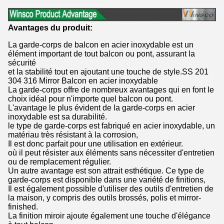
Avantages du produit:
La garde-corps de balcon en acier inoxydable est un
élément important de tout balcon ou pont, assurant la
sécurité
et la stabilité tout en ajoutant une touche de style.SS 201
304 316 Mirror Balcon en acier inoxydable
La garde-corps offre de nombreux avantages qui en font le
choix idéal pour n'importe quel balcon ou pont.
L'avantage le plus évident de la garde-corps en acier
inoxydable est sa durabilité.
le type de garde-corps est fabriqué en acier inoxydable, un
matériau très résistant à la corrosion,
Il est donc parfait pour une utilisation en extérieur.
où il peut résister aux éléments sans nécessiter d'entretien
ou de remplacement régulier.
Un autre avantage est son attrait esthétique. Ce type de
garde-corps est disponible dans une variété de finitions,
Il est également possible d'utiliser des outils d'entretien de
la maison, y compris des outils brossés, polis et mirror-
finished.
La finition miroir ajoute également une touche d'élégance