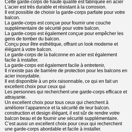
Cette garde-corps de haute qualité est fabriquée en acier
L'acier est très durable et résistant à la corrosion.
Il est possible de choisir la garde-corps parfaite pour votre
balcon.
La garde-corps est conçue pour fournir une couche
supplémentaire de sécurité pour votre balcon.
La garde-corps est également conçue pour empêcher les
gens de tomber du balcon.
Conçu pour être esthétique, offrant un look moderne et
élégant à votre balcon.
Le garde-corps de la balconne en acier est également
facile à installer.
La garde-corps est également facile à entretenir,
Il n'existe pas de barrière de protection pour les balcons en
acier inoxydable.
Il est disponible à un prix raisonnable, ce qui en fait un
excellent choix pour ceux qui
Les personnes qui recherchent une garde-corps efficace et
attrayante.
Un excellent choix pour tous ceux qui cherchent à
améliorer l'apparence et la sécurité de leur balcon.
construction et design élégant, il est sûr de rendre votre
balcon beau et de fournir une sécurité supplémentaire.
C'est aussi un excellent choix pour ceux qui recherchent
une garde-corps abordable et facile à installer.