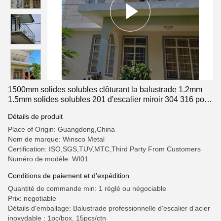
1500mm solides solubles clôturant la balustrade 1.2mm
1.5mm solides solubles 201 d'escalier miroir 304 316 poli
pour la décoration à la maison de balcon
Détails de produit
Place of Origin: Guangdong,China
Nom de marque: Winsco Metal
Certification: ISO,SGS,TUV,MTC,Third Party From Customers
Numéro de modèle: WI01
Conditions de paiement et d'expédition
Quantité de commande min: 1 réglé ou négociable
Prix: negotiable
Détails d'emballage: Balustrade professionnelle d'escalier d'acier
inoxydable : 1pc/box, 15pcs/ctn