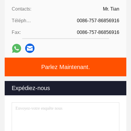
Contacts:
Mr. Tian
Téléphone:
0086-757-86856916
Fax:
0086-757-86856916
Parlez Maintenant.
Expédiez-nous