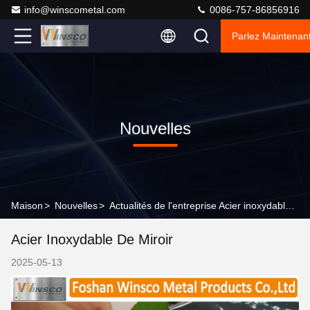
info@winscometal.com
0086-757-86856916
Parlez Maintenant
Nouvelles
Maison
>
Nouvelles
>
Actualités de l'entreprise Acier inoxydable de miroir
Acier Inoxydable De Miroir
2025-05-13