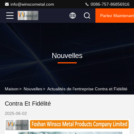
info@winscometal.com
0086-757-86856916
Parlez Maintenant
Nouvelles
Maison
>
Nouvelles
>
Actualités de l'entreprise Contra et Fidélité
Contra Et Fidélité
2025-06-02