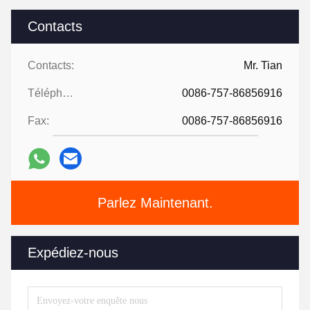
Contacts
Contacts:
Mr. Tian
Téléphone:
0086-757-86856916
Fax:
0086-757-86856916
Parlez Maintenant.
Expédiez-nous