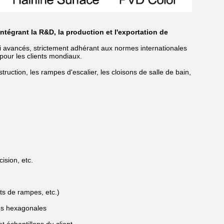
tégrant la R&D, la production et l'exportation de
avancés, strictement adhérant aux normes internationales
 pour les clients mondiaux.
ruction, les rampes d'escalier, les cloisons de salle de bain,
ision, etc.
ts de rampes, etc.)
res hexagonales