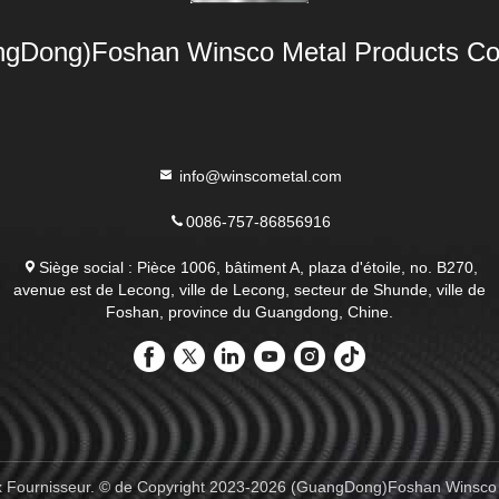
gDong)Foshan Winsco Metal Products Co.
info@winscometal.com
0086-757-86856916
Siège social : Pièce 1006, bâtiment A, plaza d'étoile, no. B270,
avenue est de Lecong, ville de Lecong, secteur de Shunde, ville de
Foshan, province du Guangdong, Chine.
ox Fournisseur. © de Copyright 2023-2026 (GuangDong)Foshan Winsco Me