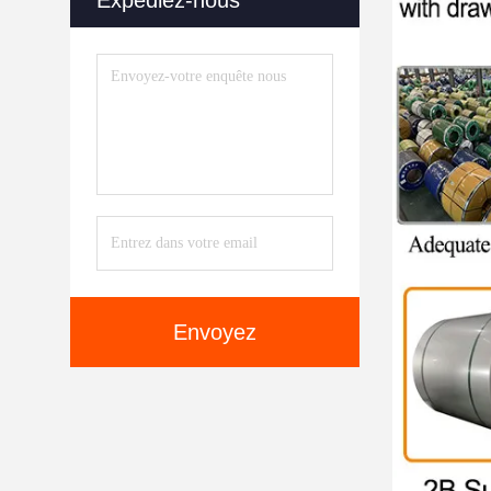
Expédiez-nous
Envoyez