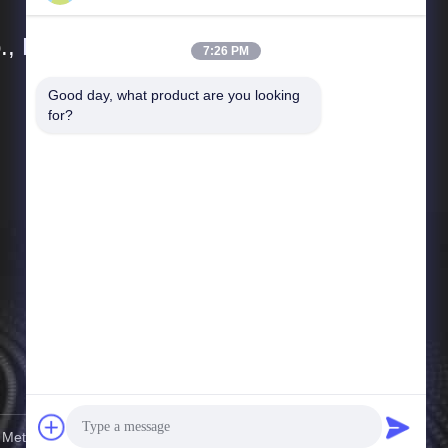
, Ltd.
7:26 PM
Good day, what product are you looking 
Liens Rapides
for?
Profil d'entreprise
Contrôle de qualité
Plan du site
Politique en matière de protection de la vie privée
tal Products Co., Ltd. . Tous droits réservés.