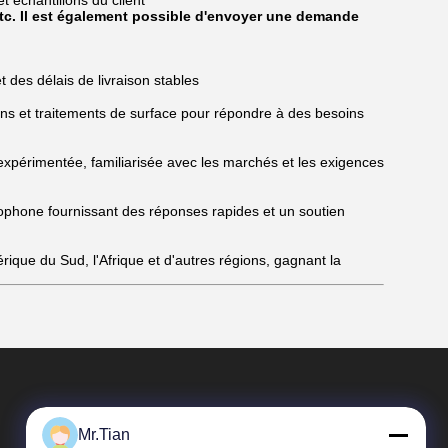
t échantillons du client
 etc. Il est également possible d'envoyer une demande
t des délais de livraison stables
ions et traitements de surface pour répondre à des besoins
xpérimentée, familiarisée avec les marchés et les exigences
lophone fournissant des réponses rapides et un soutien
rique du Sud, l'Afrique et d'autres régions, gagnant la
Mr.Tian