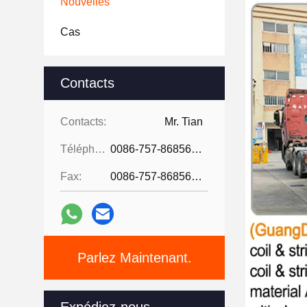
Nouvelles
Cas
Contacts
Contacts:
Mr. Tian
Téléphone:
0086-757-86856916
Fax:
0086-757-86856916
Parlez Maintenant.