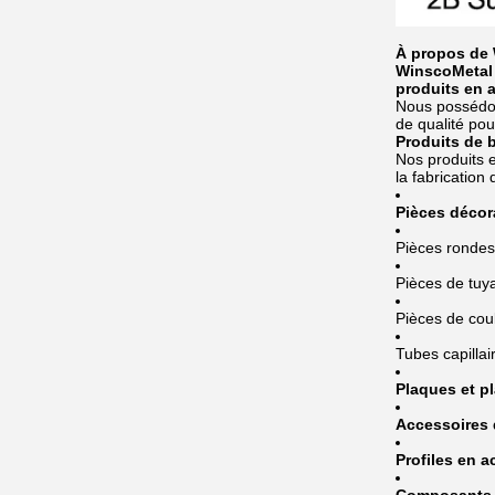
À propos de
WinscoMetal 
produits en a
Nous possédon
de qualité pou
Produits de 
Nos produits e
la fabricatio
Pièces décor
Pièces rondes
Pièces de tuy
Pièces de coule
Tubes capillai
Plaques et p
Accessoires 
Profiles en a