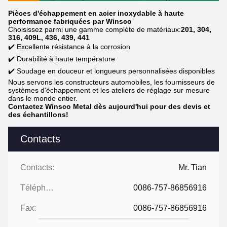
Pièces d'échappement en acier inoxydable à haute
performance fabriquées par Winsco
Choisissez parmi une gamme complète de matériaux:
201, 304,
316, 409L, 436, 439, 441
✔️ Excellente résistance à la corrosion
✔️ Durabilité à haute température
✔️ Soudage en douceur et longueurs personnalisées disponibles
Nous servons les constructeurs automobiles, les fournisseurs de
systèmes d'échappement et les ateliers de réglage sur mesure
dans le monde entier.
Contactez Winsco Metal dès aujourd'hui pour des devis et
des échantillons!
Contacts
Contacts:
Mr. Tian
Téléphone:
0086-757-86856916
Fax:
0086-757-86856916