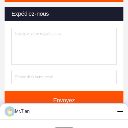
Expédiez-nous
Envoyez
Mr.Tian