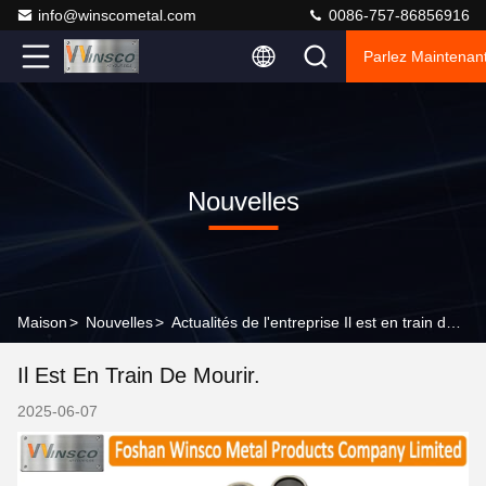
info@winscometal.com
0086-757-86856916
Parlez Maintenant
Nouvelles
Maison
>
Nouvelles
>
Actualités de l'entreprise Il est en train de mourir.
Il Est En Train De Mourir.
2025-06-07