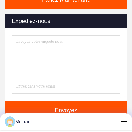
Expédiez-nous
Envoyez
Mr.Tian