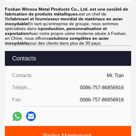
Foshan Winsco Metal Products Co., Ltd. est une société de
fabrication de produits métalliques.
est un chef de
file
fabricant et fournisseur mondial de matériaux en acier
inoxydable
En tant qu'entreprise de groupe, nous sommes
spécialisés dans le
production, personnalisation et
exportation
Avec notre propre usine moderne située à Foshan,
en Chine, nous offrons
solutions complètes en acier
inoxydable
pour des clients dans plus de 30 pays.
Contacts
Contacts:
Mr. Tian
Téléphone:
0086-757-86856916
Fax:
0086-757-86856916
Parlez Maintenant.