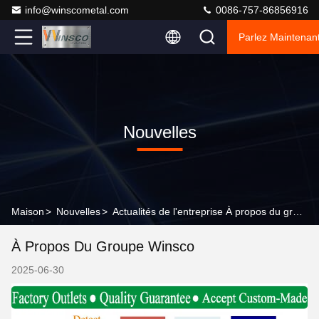
info@winscometal.com
0086-757-86856916
Parlez Maintenant
Nouvelles
Maison
>
Nouvelles
>
Actualités de l'entreprise À propos du groupe Winsco
À Propos Du Groupe Winsco
2025-06-30