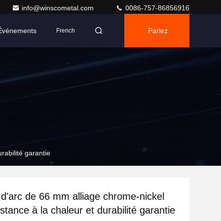
info@winscometal.com
0086-757-86856916
Événements
Parlez
French
Maintenant.
rabilité garantie
d'arc de 66 mm alliage chrome-nickel
stance à la chaleur et durabilité garantie