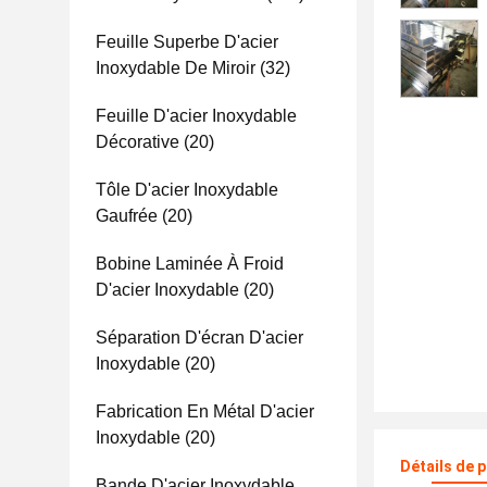
Feuille Superbe D'acier
Inoxydable De Miroir
(32)
Feuille D'acier Inoxydable
Décorative
(20)
Tôle D'acier Inoxydable
Gaufrée
(20)
Bobine Laminée À Froid
D'acier Inoxydable
(20)
Séparation D'écran D'acier
Inoxydable
(20)
Fabrication En Métal D'acier
Inoxydable
(20)
Détails de 
Bande D'acier Inoxydable