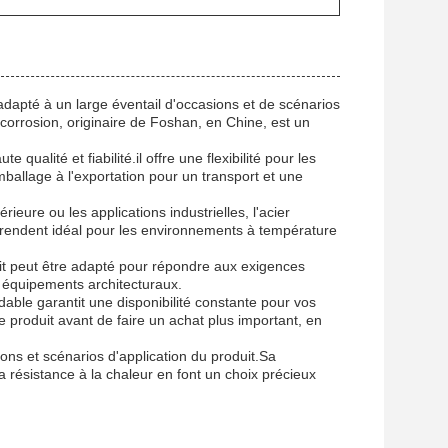
dapté à un large éventail d'occasions et de scénarios
a corrosion, originaire de Foshan, en Chine, est un
alité et fiabilité.il offre une flexibilité pour les
mballage à l'exportation pour un transport et une
ieure ou les applications industrielles, l'acier
le rendent idéal pour les environnements à température
t peut être adapté pour répondre aux exigences
es équipements architecturaux.
able garantit une disponibilité constante pour vos
e produit avant de faire un achat plus important, en
ions et scénarios d'application du produit.Sa
a résistance à la chaleur en font un choix précieux