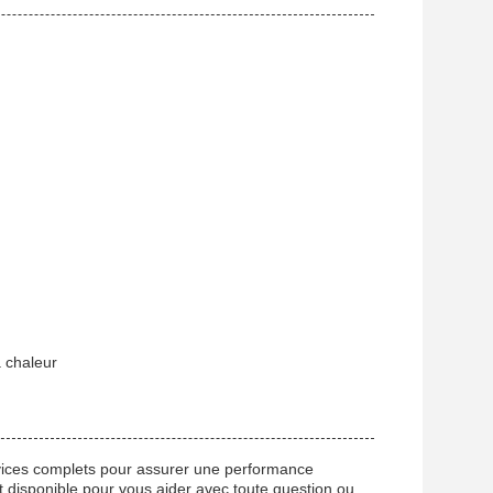
a chaleur
ervices complets pour assurer une performance
st disponible pour vous aider avec toute question ou