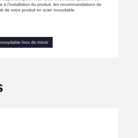
e à l'installation du produit, les recommandations de
té de votre produit en acier inoxydable.
 inoxydable Inox de miroir
s