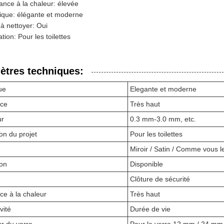
ance à la chaleur: élevée
ique: élégante et moderne
 à nettoyer: Oui
ation: Pour les toilettes
ètres techniques:
ue
Elegante et moderne
nce
Très haut
ur
0.3 mm-3.0 mm, etc.
ion du projet
Pour les toilettes
Miroir / Satin / Comme vous l
lon
Disponible
Clôture de sécurité
ce à la chaleur
Très haut
vité
Durée de vie