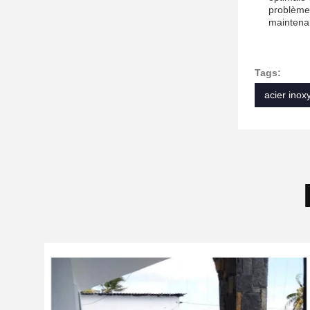
problème 
maintenan
Tags:
acier inox