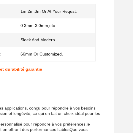
1m,2m,3m Or At Your Requst.
0.3mm-3.0mm,etc.
Sleek And Modern
:
66mm Or Customized.
t durabilité garantie
ses applications, conçu pour répondre à vos besoins
ion et longévité, ce qui en fait un choix idéal pour les
 personnalisé pour répondre à vos préférences,le
t en offrant des performances fiablesQue vous