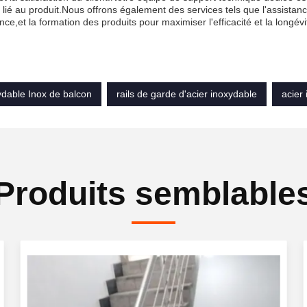
lié au produit.Nous offrons également des services tels que l'assistanc
ce,et la formation des produits pour maximiser l'efficacité et la longévi
ydable Inox de balcon
rails de garde d'acier inoxydable
acier
Produits semblable