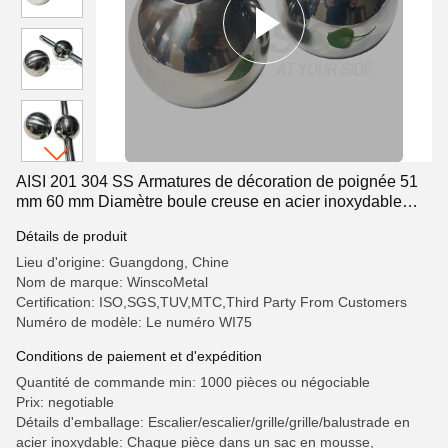
AISI 201 304 SS Armatures de décoration de poignée 51
mm 60 mm Diamètre boule creuse en acier inoxydable
pour tuyau rond de 19 mm
Détails de produit
Lieu d'origine: Guangdong, Chine
Nom de marque: WinscoMetal
Certification: ISO,SGS,TUV,MTC,Third Party From Customers
Numéro de modèle: Le numéro WI75
Conditions de paiement et d'expédition
Quantité de commande min: 1000 pièces ou négociable
Prix: negotiable
Détails d'emballage: Escalier/escalier/grille/grille/balustrade en
acier inoxydable: Chaque pièce dans un sac en mousse,