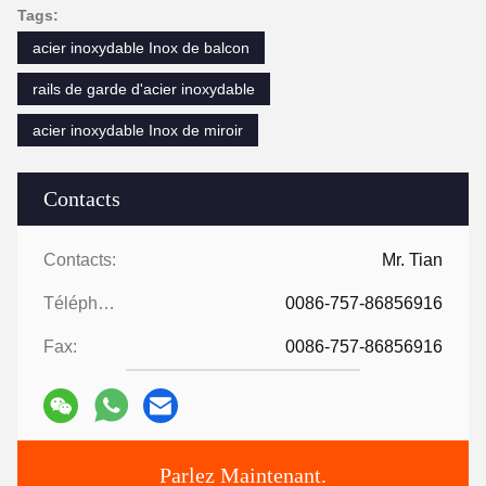
Tags:
acier inoxydable Inox de balcon
rails de garde d'acier inoxydable
acier inoxydable Inox de miroir
Contacts
Contacts:
Mr. Tian
Téléphone:
0086-757-86856916
Fax:
0086-757-86856916
Parlez Maintenant.