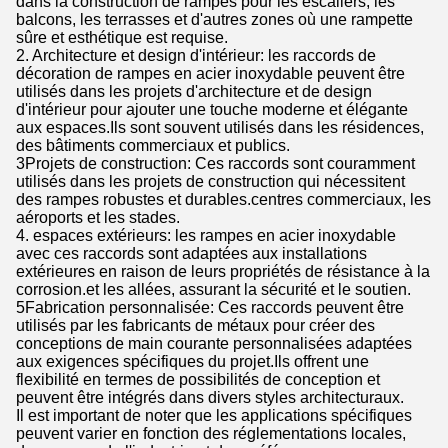
dans la construction de rampes pour les escaliers, les
balcons, les terrasses et d'autres zones où une rampette
sûre et esthétique est requise.
2. Architecture et design d'intérieur: les raccords de
décoration de rampes en acier inoxydable peuvent être
utilisés dans les projets d'architecture et de design
d'intérieur pour ajouter une touche moderne et élégante
aux espaces.Ils sont souvent utilisés dans les résidences,
des bâtiments commerciaux et publics.
3Projets de construction: Ces raccords sont couramment
utilisés dans les projets de construction qui nécessitent
des rampes robustes et durables.centres commerciaux, les
aéroports et les stades.
4. espaces extérieurs: les rampes en acier inoxydable
avec ces raccords sont adaptées aux installations
extérieures en raison de leurs propriétés de résistance à la
corrosion.et les allées, assurant la sécurité et le soutien.
5Fabrication personnalisée: Ces raccords peuvent être
utilisés par les fabricants de métaux pour créer des
conceptions de main courante personnalisées adaptées
aux exigences spécifiques du projet.Ils offrent une
flexibilité en termes de possibilités de conception et
peuvent être intégrés dans divers styles architecturaux.
Il est important de noter que les applications spécifiques
peuvent varier en fonction des réglementations locales,