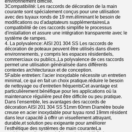
environnement difficile.
3Compatibilité: Les raccords de décoration de la main
courante sont spécialement conçus pour une utilisation
avec des tuyaux ronds de 19 mm.éliminant le besoin de
modifications ou d'adaptateurs supplémentairesLa
compatibilité de ces raccords simplifie le processus
d'installation et assure une intégration transparente avec le
système de rampes.
4. La polyvalence: AISI 201 304 SS Les raccords de
décoration de poteaux peuvent être utilisés dans divers
environnements, y compris les espaces résidentiels,
commerciaux ou publics.,La polyvalence de ces raccords
permet une utilisation généralisée dans différents
contextes architecturaux et de conception.
5Faible entretien: l'acier inoxydable nécessite un entretien
minimal, ce qui en fait un choix pratique.réduire le besoin
de nettoyage ou d'entretien fréquentsCet avantage est
particulièrement bénéfique pour les applications où la
maintenance régulière peut être difficile ou peu pratique.
Dans l'ensemble, les avantages des raccords de
décoration AISI 201 304 SS 51mm 60mm Diamètre boule
creuse en acier inoxydable pour tuyau rond 19mm résident
dans leur capacité à offrir un visuellement attrayant,
durable,et solution peu exigeante pour améliorer
l'esthétique des systèmes de main couranteLa