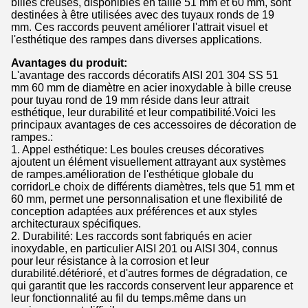
billes creuses, disponibles en taille 51 mm et 60 mm, sont
destinées à être utilisées avec des tuyaux ronds de 19
mm. Ces raccords peuvent améliorer l'attrait visuel et
l'esthétique des rampes dans diverses applications.
Avantages du produit:
L'avantage des raccords décoratifs AISI 201 304 SS 51
mm 60 mm de diamètre en acier inoxydable à bille creuse
pour tuyau rond de 19 mm réside dans leur attrait
esthétique, leur durabilité et leur compatibilité.Voici les
principaux avantages de ces accessoires de décoration de
rampes.:
1. Appel esthétique: Les boules creuses décoratives
ajoutent un élément visuellement attrayant aux systèmes
de rampes.amélioration de l'esthétique globale du
corridorLe choix de différents diamètres, tels que 51 mm et
60 mm, permet une personnalisation et une flexibilité de
conception adaptées aux préférences et aux styles
architecturaux spécifiques.
2. Durabilité: Les raccords sont fabriqués en acier
inoxydable, en particulier AISI 201 ou AISI 304, connus
pour leur résistance à la corrosion et leur
durabilité.détérioré, et d'autres formes de dégradation, ce
qui garantit que les raccords conservent leur apparence et
leur fonctionnalité au fil du temps.même dans un