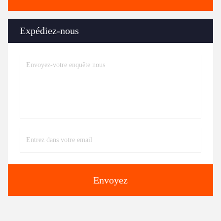
Expédiez-nous
Envoyez