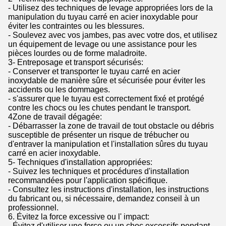
- Utilisez des techniques de levage appropriées lors de la
manipulation du tuyau carré en acier inoxydable pour
éviter les contraintes ou les blessures.
- Soulevez avec vos jambes, pas avec votre dos, et utilisez
un équipement de levage ou une assistance pour les
pièces lourdes ou de forme maladroite.
3- Entreposage et transport sécurisés:
- Conserver et transporter le tuyau carré en acier
inoxydable de manière sûre et sécurisée pour éviter les
accidents ou les dommages.
- s'assurer que le tuyau est correctement fixé et protégé
contre les chocs ou les chutes pendant le transport.
4Zone de travail dégagée:
- Débarrasser la zone de travail de tout obstacle ou débris
susceptible de présenter un risque de trébucher ou
d'entraver la manipulation et l'installation sûres du tuyau
carré en acier inoxydable.
5- Techniques d'installation appropriées:
- Suivez les techniques et procédures d'installation
recommandées pour l'application spécifique.
- Consultez les instructions d'installation, les instructions
du fabricant ou, si nécessaire, demandez conseil à un
professionnel.
6. Évitez la force excessive ou l' impact:
- Évitez d'utiliser une force ou un choc excessifs pendant