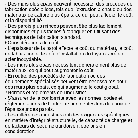
- Des murs plus épais peuvent nécessiter des procédés de
fabrication spécialisés, tels que l'extrusion à chaud ou des
matériaux de calibre plus épais, ce qui peut affecter le coût
et la disponibilité.
- Des parois plus minces peuvent être plus facilement
disponibles et plus faciles à fabriquer en utilisant des
techniques de fabrication standard.
6Considérations de coût:
- L'épaisseur de la paroi affecte le coût du matériau, le coût
de fabrication et le coût d'installation du tuyau carré en
acier inoxydable.
- Les murs plus épais nécessitent généralement plus de
matériaux, ce qui peut augmenter le coût.
- En outre, des procédés de fabrication ou des
équipements spécialisés peuvent être nécessaires pour
des murs plus épais, ce qui augmente le coût global.
7Normes et règlements de l'industrie:
- S'assurer de la conformité avec les normes, codes et
réglementations de l'industrie pertinentes lors du choix de
l'épaisseur des parois.
- Les différentes industries ont des exigences spécifiques
en matière d'intégrité structurelle, de capacité de charge et
de facteurs de sécurité qui doivent être pris en
considération.