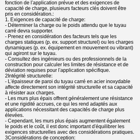
fonction de l'application prévue et des exigences de
capacité de charge, plusieurs facteurs clés doivent être
pris en considération.:
1. Exigences de capacité de charge:
- Déterminer la charge ou le poids attendu que le tuyau
carré devra supporter.
- Prenez en considération des facteurs tels que les
charges statiques (p. ex. support structurel) ou les charges
dynamiques (p. ex. équipement en mouvement ou vibrant)
qui agiront sur le tuyau.
- Consultez des ingénieurs ou des professionnels de la
construction pour calculer les limites de résistance et de
déviation requises pour l'application spécifique.
2Intégrité structurelle:
- L'épaisseur de paroi du tuyau carré en acier inoxydable
affecte directement son intégrité structurelle et sa capacité
à résister aux charges.
- Les murs plus épais offrent généralement une résistance
et une rigidité accrues, ce qui les rend adaptés aux
applications nécessitant des capacités de charge plus
élevées.
- Cependant, les murs plus épais augmentent également
le poids et le coût, il est donc important d'équilibrer les
exigences structurelles avec des considérations pratiques.
3Considérations de conception: