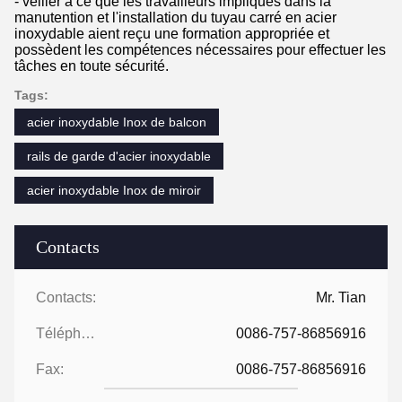
- veiller à ce que les travailleurs impliqués dans la
manutention et l'installation du tuyau carré en acier
inoxydable aient reçu une formation appropriée et
possèdent les compétences nécessaires pour effectuer les
tâches en toute sécurité.
Tags:
acier inoxydable Inox de balcon
rails de garde d'acier inoxydable
acier inoxydable Inox de miroir
Contacts
Contacts:
Mr. Tian
Téléphone:
0086-757-86856916
Fax:
0086-757-86856916