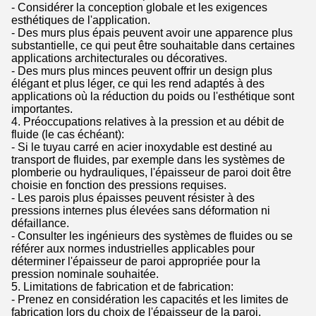
- Considérer la conception globale et les exigences
esthétiques de l'application.
- Des murs plus épais peuvent avoir une apparence plus
substantielle, ce qui peut être souhaitable dans certaines
applications architecturales ou décoratives.
- Des murs plus minces peuvent offrir un design plus
élégant et plus léger, ce qui les rend adaptés à des
applications où la réduction du poids ou l'esthétique sont
importantes.
4. Préoccupations relatives à la pression et au débit de
fluide (le cas échéant):
- Si le tuyau carré en acier inoxydable est destiné au
transport de fluides, par exemple dans les systèmes de
plomberie ou hydrauliques, l'épaisseur de paroi doit être
choisie en fonction des pressions requises.
- Les parois plus épaisses peuvent résister à des
pressions internes plus élevées sans déformation ni
défaillance.
- Consulter les ingénieurs des systèmes de fluides ou se
référer aux normes industrielles applicables pour
déterminer l'épaisseur de paroi appropriée pour la
pression nominale souhaitée.
5. Limitations de fabrication et de fabrication:
- Prenez en considération les capacités et les limites de
fabrication lors du choix de l'épaisseur de la paroi.