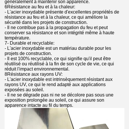
généralement à maintenir son apparence.
6Résistance au feu et à la chaleur:
- L'acier inoxydable présente d'excellentes propriétés de
résistance au feu et à la chaleur, ce qui améliore la
sécurité dans les projets de construction.
- Il ne contribue pas à la propagation du feu et peut
conserver sa résistance et son intégrité même à haute
température.
7- Durable et recyclable:
- L'acier inoxydable est un matériau durable pour les
projets de construction.
- Il est 100% recyclable, ce qui signifie qu'il peut être
réutilisé ou réutilisé à la fin de son cycle de vie, ce qui
réduit l'impact environnemental.
8Résistance aux rayons UV:
- L'acier inoxydable est intrinsèquement résistant aux
rayons UV, ce qui le rend adapté aux applications
exposées au soleil.
- Il ne se dégrade pas ni ne se décolore pas sous une
exposition prolongée au soleil, ce qui assure son
apparence intacte au fil du temps.