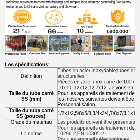
Les spécifications:
Tubes en acier inoxydable;tubes en ac
Définition
structurelles;
Pièces en acier inox carré de 100 m
10x10, 12x12,12.7x12. Je vous en pri
Taille du tube carré
Pour les appareils de traitement de l
SS (mm)
les mesures suivantes doivent être a
Personnalisation.
Taille du tube carré
1/2x1/2,5/8x5/8,3/4x3/4,7/8x7/8,1x1,1
SS (pouces)
Grade du matériau
Les produits doivent être présentés 
Pour les appareils de traitement d
La norme
10296-2,EN 10305-2,
Pour les appareils électroniques