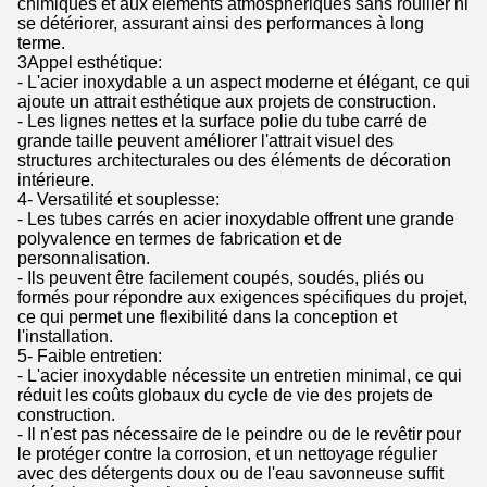
chimiques et aux éléments atmosphériques sans rouiller ni
se détériorer, assurant ainsi des performances à long
terme.
3Appel esthétique:
- L'acier inoxydable a un aspect moderne et élégant, ce qui
ajoute un attrait esthétique aux projets de construction.
- Les lignes nettes et la surface polie du tube carré de
grande taille peuvent améliorer l'attrait visuel des
structures architecturales ou des éléments de décoration
intérieure.
4- Versatilité et souplesse:
- Les tubes carrés en acier inoxydable offrent une grande
polyvalence en termes de fabrication et de
personnalisation.
- Ils peuvent être facilement coupés, soudés, pliés ou
formés pour répondre aux exigences spécifiques du projet,
ce qui permet une flexibilité dans la conception et
l'installation.
5- Faible entretien:
- L'acier inoxydable nécessite un entretien minimal, ce qui
réduit les coûts globaux du cycle de vie des projets de
construction.
- Il n'est pas nécessaire de le peindre ou de le revêtir pour
le protéger contre la corrosion, et un nettoyage régulier
avec des détergents doux ou de l'eau savonneuse suffit