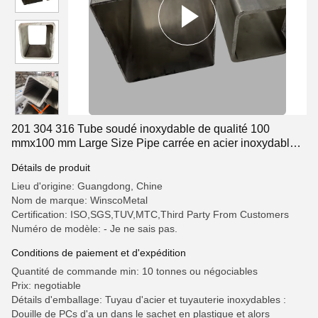
201 304 316 Tube soudé inoxydable de qualité 100
mmx100 mm Large Size Pipe carrée en acier inoxydable
1,5 mm-5,0 mm épaisseur
Détails de produit
Lieu d'origine: Guangdong, Chine
Nom de marque: WinscoMetal
Certification: ISO,SGS,TUV,MTC,Third Party From Customers
Numéro de modèle: - Je ne sais pas.
Conditions de paiement et d'expédition
Quantité de commande min: 10 tonnes ou négociables
Prix: negotiable
Détails d'emballage: Tuyau d'acier et tuyauterie inoxydables :
Douille de PCs d'a un dans le sachet en plastique et alors