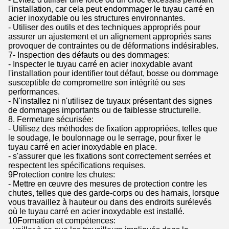
l'installation, car cela peut endommager le tuyau carré en
acier inoxydable ou les structures environnantes.
- Utiliser des outils et des techniques appropriés pour
assurer un ajustement et un alignement appropriés sans
provoquer de contraintes ou de déformations indésirables.
7- Inspection des défauts ou des dommages:
- Inspecter le tuyau carré en acier inoxydable avant
l'installation pour identifier tout défaut, bosse ou dommage
susceptible de compromettre son intégrité ou ses
performances.
- N'installez ni n'utilisez de tuyaux présentant des signes
de dommages importants ou de faiblesse structurelle.
8. Fermeture sécurisée:
- Utilisez des méthodes de fixation appropriées, telles que
le soudage, le boulonnage ou le serrage, pour fixer le
tuyau carré en acier inoxydable en place.
- s'assurer que les fixations sont correctement serrées et
respectent les spécifications requises.
9Protection contre les chutes:
- Mettre en œuvre des mesures de protection contre les
chutes, telles que des garde-corps ou des harnais, lorsque
vous travaillez à hauteur ou dans des endroits surélevés
où le tuyau carré en acier inoxydable est installé.
10Formation et compétences: