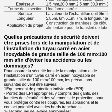
Épaisseur
1.5 mm,20,0 mm,2.5 mm,30,0 mm,3.
Forme de la section
Une forme carrée.
Surface
La valeur de l'échantillon doit être s
Longueur
5.85m, 6m,6.1m, 7m, la longueur peut
Construction de manèges, de clôtures, 
Application du projet
alimentaire pour le transfert de tubes 
Quelles précautions de sécurité doivent
être prises lors de la manipulation et de
l'installation du tuyau carré en acier
inoxydable de grande taille de 100 mmx100
mm afin d'éviter les accidents ou les
dommages?
Pour assurer la sécurité lors de la manipulation et de
l'installation d'un tuyau carré en acier inoxydable de
grande taille de 100 mmx100 mm, les précautions
suivantes doivent être suivies:
1Équipement de protection individuelle (EPI):
- Portez des EPI appropriés, y compris des gants, des
lunettes de sécurité et des vêtements de protection, pour
vous protéger contre les coupures, les abrasions et le
contact potentiel avec des bords tranchants.
2- Techniques de levage appropriées: