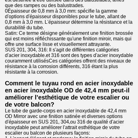
que des rampes ou des balustrades.
0Épaisseur de 0,8 mm à 3,0 mm: spécifie la gamme
d'options d'épaisseur disponibles pour le tube, allant de
0,8 mm à 3,0 mm. L'épaisseur détermine la résistance et la
durabilité du tube.
Satin: Ce terme désigne généralement une finition brossée
qui est moins réfléchissante qu'une finition miroir, mais qui
offre une surface lisse et visuellement attrayante.
SUS 201, 304, 316: Il s'agit de différentes catégories
d'acier inoxydable.et 316 sont des types d'acier inoxydable
couramment utilisésCes catégories offrent des niveaux de
résistance à la corrosion différents, 316 étant la plus
résistante à la corrosion.
Comment le tuyau rond en acier inoxydable
en acier inoxydable OD de 42,4 mm peut-il
améliorer l'esthétique de votre escalier ou
de votre balcon?
Le tube de garde-corps en acier inoxydable de 42,4 mm
OD Mirror avec une finition satinée et diverses options
d'épaisseur en SUS 201, 304,ou 316 de qualité d'acier
inoxydable peut améliorer l'attrait esthétique de votre
escalier ou balcon de plusieurs façons: