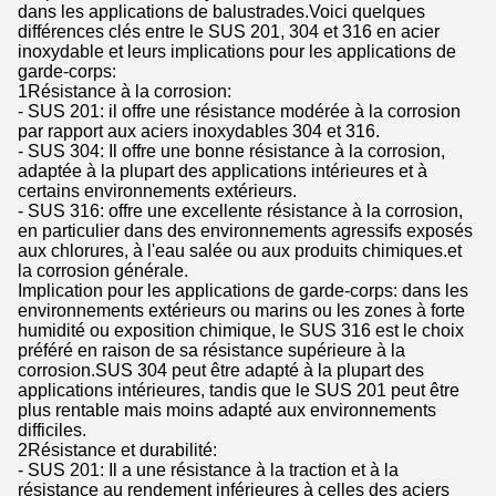
dans les applications de balustrades.Voici quelques
différences clés entre le SUS 201, 304 et 316 en acier
inoxydable et leurs implications pour les applications de
garde-corps:
1Résistance à la corrosion:
- SUS 201: il offre une résistance modérée à la corrosion
par rapport aux aciers inoxydables 304 et 316.
- SUS 304: Il offre une bonne résistance à la corrosion,
adaptée à la plupart des applications intérieures et à
certains environnements extérieurs.
- SUS 316: offre une excellente résistance à la corrosion,
en particulier dans des environnements agressifs exposés
aux chlorures, à l'eau salée ou aux produits chimiques.et
la corrosion générale.
Implication pour les applications de garde-corps: dans les
environnements extérieurs ou marins ou les zones à forte
humidité ou exposition chimique, le SUS 316 est le choix
préféré en raison de sa résistance supérieure à la
corrosion.SUS 304 peut être adapté à la plupart des
applications intérieures, tandis que le SUS 201 peut être
plus rentable mais moins adapté aux environnements
difficiles.
2Résistance et durabilité:
- SUS 201: Il a une résistance à la traction et à la
résistance au rendement inférieures à celles des aciers