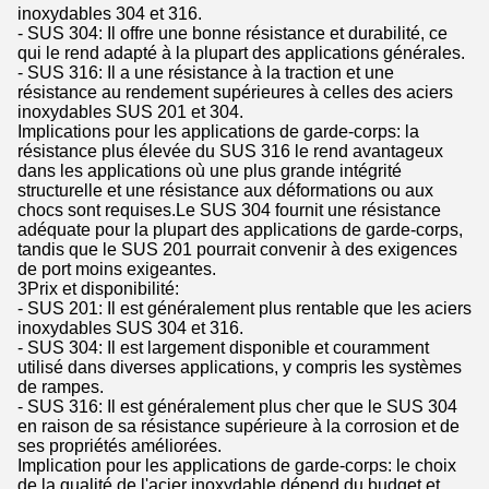
inoxydables 304 et 316.
- SUS 304: Il offre une bonne résistance et durabilité, ce
qui le rend adapté à la plupart des applications générales.
- SUS 316: Il a une résistance à la traction et une
résistance au rendement supérieures à celles des aciers
inoxydables SUS 201 et 304.
Implications pour les applications de garde-corps: la
résistance plus élevée du SUS 316 le rend avantageux
dans les applications où une plus grande intégrité
structurelle et une résistance aux déformations ou aux
chocs sont requises.Le SUS 304 fournit une résistance
adéquate pour la plupart des applications de garde-corps,
tandis que le SUS 201 pourrait convenir à des exigences
de port moins exigeantes.
3Prix et disponibilité:
- SUS 201: Il est généralement plus rentable que les aciers
inoxydables SUS 304 et 316.
- SUS 304: Il est largement disponible et couramment
utilisé dans diverses applications, y compris les systèmes
de rampes.
- SUS 316: Il est généralement plus cher que le SUS 304
en raison de sa résistance supérieure à la corrosion et de
ses propriétés améliorées.
Implication pour les applications de garde-corps: le choix
de la qualité de l'acier inoxydable dépend du budget et