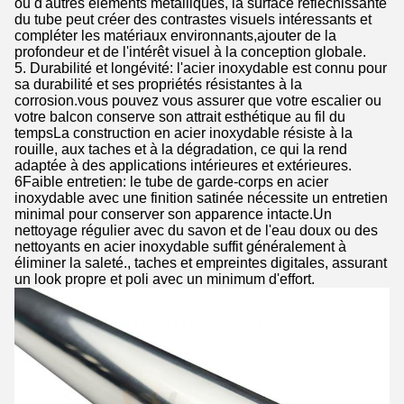
ou d'autres éléments métalliques, la surface réfléchissante
du tube peut créer des contrastes visuels intéressants et
compléter les matériaux environnants,ajouter de la
profondeur et de l'intérêt visuel à la conception globale.
5. Durabilité et longévité: l'acier inoxydable est connu pour
sa durabilité et ses propriétés résistantes à la
corrosion.vous pouvez vous assurer que votre escalier ou
votre balcon conserve son attrait esthétique au fil du
tempsLa construction en acier inoxydable résiste à la
rouille, aux taches et à la dégradation, ce qui la rend
adaptée à des applications intérieures et extérieures.
6Faible entretien: le tube de garde-corps en acier
inoxydable avec une finition satinée nécessite un entretien
minimal pour conserver son apparence intacte.Un
nettoyage régulier avec du savon et de l'eau doux ou des
nettoyants en acier inoxydable suffit généralement à
éliminer la saleté., taches et empreintes digitales, assurant
un look propre et poli avec un minimum d'effort.