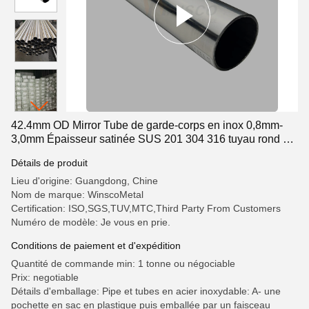
42.4mm OD Mirror Tube de garde-corps en inox 0,8mm-
3,0mm Épaisseur satinée SUS 201 304 316 tuyau rond en
acier inoxydable
Détails de produit
Lieu d'origine: Guangdong, Chine
Nom de marque: WinscoMetal
Certification: ISO,SGS,TUV,MTC,Third Party From Customers
Numéro de modèle: Je vous en prie.
Conditions de paiement et d'expédition
Quantité de commande min: 1 tonne ou négociable
Prix: negotiable
Détails d'emballage: Pipe et tubes en acier inoxydable: A- une
pochette en sac en plastique puis emballée par un faisceau