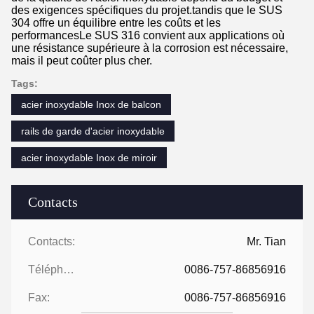
des exigences spécifiques du projet.tandis que le SUS
304 offre un équilibre entre les coûts et les
performancesLe SUS 316 convient aux applications où
une résistance supérieure à la corrosion est nécessaire,
mais il peut coûter plus cher.
Tags:
acier inoxydable Inox de balcon
rails de garde d'acier inoxydable
acier inoxydable Inox de miroir
Contacts
Contacts:
Mr. Tian
Téléphone:
0086-757-86856916
Fax:
0086-757-86856916