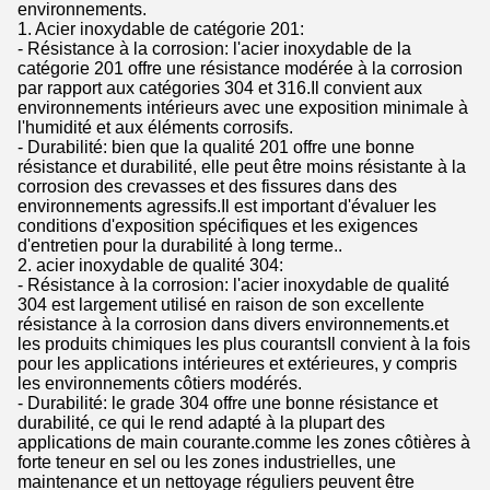
environnements.
1. Acier inoxydable de catégorie 201:
- Résistance à la corrosion: l'acier inoxydable de la
catégorie 201 offre une résistance modérée à la corrosion
par rapport aux catégories 304 et 316.Il convient aux
environnements intérieurs avec une exposition minimale à
l'humidité et aux éléments corrosifs.
- Durabilité: bien que la qualité 201 offre une bonne
résistance et durabilité, elle peut être moins résistante à la
corrosion des crevasses et des fissures dans des
environnements agressifs.Il est important d'évaluer les
conditions d'exposition spécifiques et les exigences
d'entretien pour la durabilité à long terme..
2. acier inoxydable de qualité 304:
- Résistance à la corrosion: l'acier inoxydable de qualité
304 est largement utilisé en raison de son excellente
résistance à la corrosion dans divers environnements.et
les produits chimiques les plus courantsIl convient à la fois
pour les applications intérieures et extérieures, y compris
les environnements côtiers modérés.
- Durabilité: le grade 304 offre une bonne résistance et
durabilité, ce qui le rend adapté à la plupart des
applications de main courante.comme les zones côtières à
forte teneur en sel ou les zones industrielles, une
maintenance et un nettoyage réguliers peuvent être