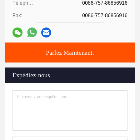
Téléphone:
0086-757-86856916
Fax:
0086-757-86856916
Parlez Maintenant.
Expédiez-nous