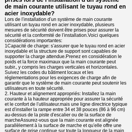
de main courante utilisant le tuyau rond en
acier inoxydable?
Lors de l'installation d'un système de main courante
utilisant un tuyau rond en acier inoxydable, plusieurs
mesures de sécurité doivent être prises pour assurer la
sécurité et la conformité de l'installation.Voici quelques
considérations importantes:
1Capacité de charge: s'assurer que le tuyau rond en acier
inoxydable et la structure de support sont capables de
supporter la charge attendue.Prenez en considération le
poids et la force maximaux que la main courante peut
subir., y compris les charges verticales et horizontales.
Suivez les codes du bâtiment locaux et les
réglementations pour les exigences de charge afin de
garantir que le système de main courante peut soutenir les
utilisateurs en toute sécurité.
2. Hauteur et alignement appropriés: Installez la main
courante à la hauteur appropriée pour assurer la sécurité
et le confort de l'utilisateur.mais une ligne directrice typique
est d'installer la rampe entre 34 et 38 pouces (86 à 96 cm)
au-dessus de la piste d'escalier ou de la surface de
marcheAssurez-vous que la main courante est alignée
parallèlement à la surface de marche et qu'elle offre une
surface de prise continue sur toute la longueur de la main