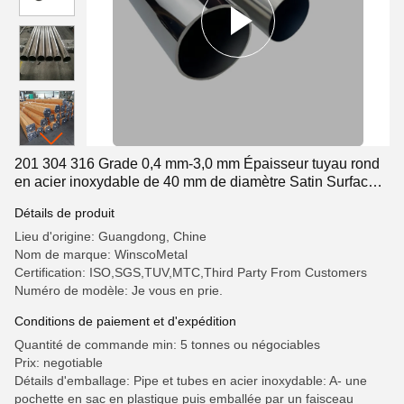
201 304 316 Grade 0,4 mm-3,0 mm Épaisseur tuyau rond
en acier inoxydable de 40 mm de diamètre Satin Surface
miroir tubes à manches inoxydables
Détails de produit
Lieu d'origine: Guangdong, Chine
Nom de marque: WinscoMetal
Certification: ISO,SGS,TUV,MTC,Third Party From Customers
Numéro de modèle: Je vous en prie.
Conditions de paiement et d'expédition
Quantité de commande min: 5 tonnes ou négociables
Prix: negotiable
Détails d'emballage: Pipe et tubes en acier inoxydable: A- une
pochette en sac en plastique puis emballée par un faisceau