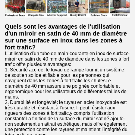
Quels sont les avantages de l'utilisation
d'un miroir en satin de 40 mm de diamètre
sur une surface en inox dans les zones à
fort trafic?
L'utilisation d'un tube de main-courante en inox de surface
miroir en satin de 40 mm de diamètre dans les zones à fort
trafic offre plusieurs avantages:
1. Sécurité accrue: le tuyau de rampe fournit un système
de soutien solide et fiable pour les personnes qui
naviguent dans les zones à fort trafic.les chutesLe
diamètre de 40 mm assure une poignée confortable et
ergonomique pour les utilisateurs de différentes tailles de
mains.
2. Durabilité et longévité: le tuyau en acier inoxydable est
très durable et résistant à l'usure. Il peut résister aux
rigueurs des zones à fort trafic,y compris l'utilisation
constanteLa finition de la surface du miroir satiné ajoute
non seulement un attrait esthétique, mais offre également
une protection contre les rayures et maintient l'intégrité du
tube au fil du temps.