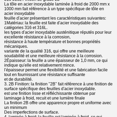
La tôle en acier inoxydable laminée à froid de 2000 mm x
1000 mm fait référence à un type spécifique de tôle en
acier inoxydable
feuille d'acier présentant les caractéristiques suivantes:
1Matériau: la feuille est faite d'acier inoxydable des
catégories 316 et 316L.
les types d'acier inoxydable austénitique réputés pour leur
excellente résistance à la corrosion,
résistance à haute température et bonnes propriétés
mécaniques.
variante de la qualité 316, qui offre une meilleure
soudabilité et une meilleure résistance à la corrosion.
2Épaisseur: la feuille a une épaisseur de 1,0 mm, ce qui
indique qu'elle est relativement mince.
l'épaisseur permet une flexibilité et une fabrication facile
tout en fournissant une résistance suffisante
et de durabilité.
3. 2B Finition: la finition "2B" fait référence à une finition de
surface spécifique des feuilles d'acier inoxydable.
est une finition lisse et réfléchissante obtenue par
laminage à froid, recuit et une lumière finale
La finition 2B offre une apparence propre et uniforme avec
un minimum
Des imperfections de surface.
4. laminée à froid: la feuille est laminée à froid, ce qui