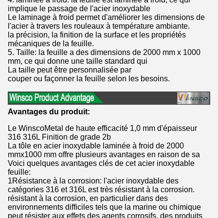
implique le passage de l'acier inoxydable
Le laminage à froid permet d'améliorer les dimensions de
l'acier à travers les rouleaux à température ambiante.
la précision, la finition de la surface et les propriétés
mécaniques de la feuille.
5. Taille: la feuille a des dimensions de 2000 mm x 1000
mm, ce qui donne une taille standard qui
La taille peut être personnalisée par
couper ou façonner la feuille selon les besoins.
Avantages du produit:
Le WinscoMetal de haute efficacité 1,0 mm d'épaisseur
316 316L Finition de grade 2b
La tôle en acier inoxydable laminée à froid de 2000
mmx1000 mm offre plusieurs avantages en raison de sa
Voici quelques avantages clés de cet acier inoxydable
feuille:
1Résistance à la corrosion: l'acier inoxydable des
catégories 316 et 316L est très résistant à la corrosion.
résistant à la corrosion, en particulier dans des
environnements difficiles tels que la marine ou chimique
peut résister aux effets des agents corrosifs, des produits