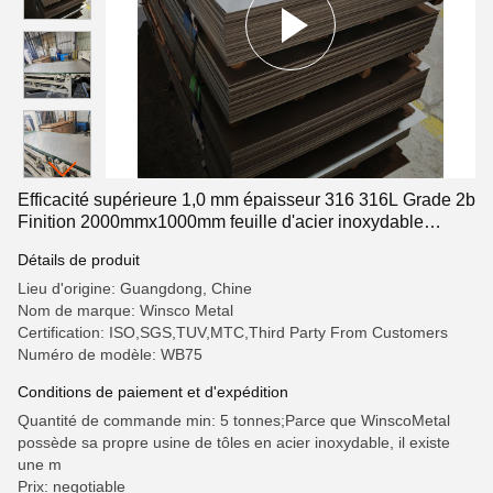
Efficacité supérieure 1,0 mm épaisseur 316 316L Grade 2b
Finition 2000mmx1000mm feuille d'acier inoxydable
laminée à froid
Détails de produit
Lieu d'origine: Guangdong, Chine
Nom de marque: Winsco Metal
Certification: ISO,SGS,TUV,MTC,Third Party From Customers
Numéro de modèle: WB75
Conditions de paiement et d'expédition
Quantité de commande min: 5 tonnes;Parce que WinscoMetal
possède sa propre usine de tôles en acier inoxydable, il existe
une m
Prix: negotiable