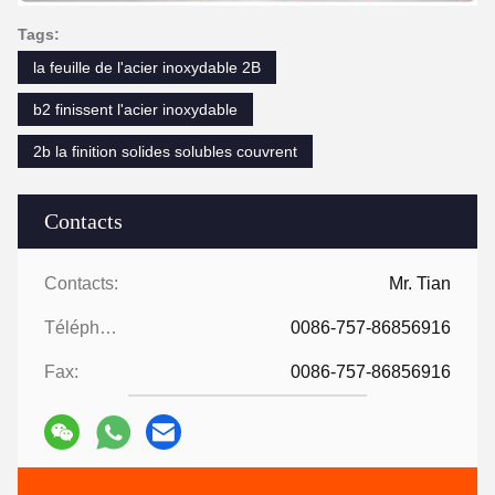
Tags:
la feuille de l'acier inoxydable 2B
b2 finissent l'acier inoxydable
2b la finition solides solubles couvrent
Contacts
Contacts:
Mr. Tian
Téléphone:
0086-757-86856916
Fax:
0086-757-86856916