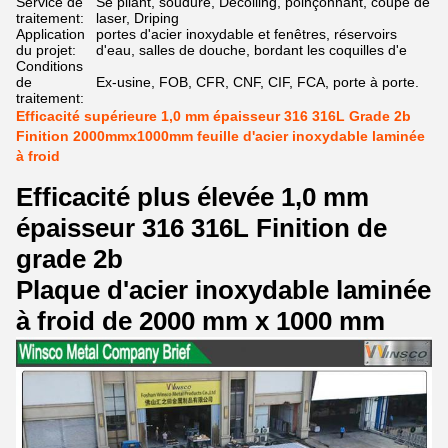
Service de
Se pliant, soudure, Decoiling, poinçonnant, coupe de
traitement:
laser, Driping
Application
portes d'acier inoxydable et fenêtres, réservoirs
du projet:
d'eau, salles de douche, bordant les coquilles d'e
Conditions
de
Ex-usine, FOB, CFR, CNF, CIF, FCA, porte à porte.
traitement:
Efficacité supérieure 1,0 mm épaisseur 316 316L Grade 2b
Finition 2000mmx1000mm feuille d'acier inoxydable laminée
à froid
Efficacité plus élevée 1,0 mm
épaisseur 316 316L Finition de
grade 2b
Plaque d'acier inoxydable laminée
à froid de 2000 mm x 1000 mm