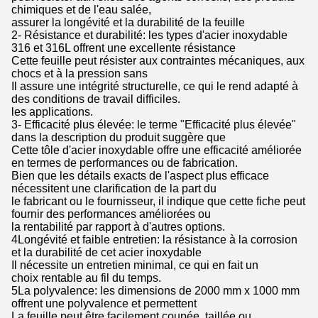
chimiques et de l'eau salée,
assurer la longévité et la durabilité de la feuille
2- Résistance et durabilité: les types d'acier inoxydable
316 et 316L offrent une excellente résistance
Cette feuille peut résister aux contraintes mécaniques, aux
chocs et à la pression sans
Il assure une intégrité structurelle, ce qui le rend adapté à
des conditions de travail difficiles.
les applications.
3- Efficacité plus élevée: le terme "Efficacité plus élevée"
dans la description du produit suggère que
Cette tôle d'acier inoxydable offre une efficacité améliorée
en termes de performances ou de fabrication.
Bien que les détails exacts de l'aspect plus efficace
nécessitent une clarification de la part du
le fabricant ou le fournisseur, il indique que cette fiche peut
fournir des performances améliorées ou
la rentabilité par rapport à d'autres options.
4Longévité et faible entretien: la résistance à la corrosion
et la durabilité de cet acier inoxydable
Il nécessite un entretien minimal, ce qui en fait un
choix rentable au fil du temps.
5La polyvalence: les dimensions de 2000 mm x 1000 mm
offrent une polyvalence et permettent
La feuille peut être facilement coupée, taillée ou