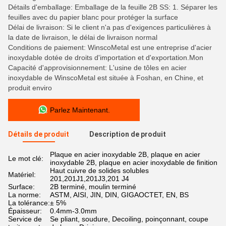
Détails d'emballage: Emballage de la feuille 2B SS: 1. Séparer les
feuilles avec du papier blanc pour protéger la surface
Délai de livraison: Si le client n'a pas d'exigences particulières à
la date de livraison, le délai de livraison normal
Conditions de paiement: WinscoMetal est une entreprise d'acier
inoxydable dotée de droits d'importation et d'exportation.Mon
Capacité d'approvisionnement: L'usine de tôles en acier
inoxydable de WinscoMetal est située à Foshan, en Chine, et
produit enviro
Parlez Maintenant.
Détails de produit
Description de produit
Plaque en acier inoxydable 2B, plaque en acier
Le mot clé:
inoxydable 2B, plaque en acier inoxydable de finition
Haut cuivre de solides solubles
Matériel:
201,201J1,201J3,201 J4
Surface:
2B terminé, moulin terminé
La norme:
ASTM, AISI, JIN, DIN, GIGAOCTET, EN, BS
La tolérance:
± 5%
Épaisseur:
0.4mm-3.0mm
Service de
Se pliant, soudure, Decoiling, poinçonnant, coupe