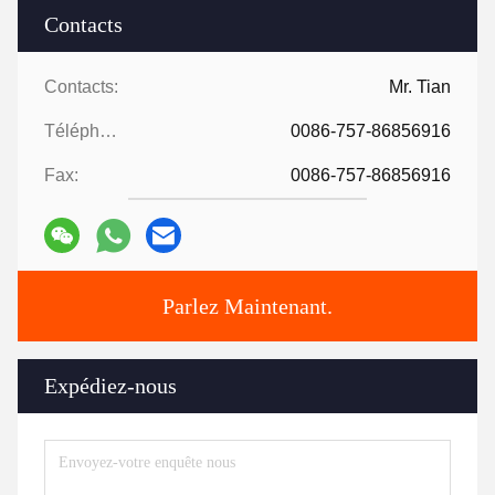
Contacts
Contacts:
Mr. Tian
Téléphone:
0086-757-86856916
Fax:
0086-757-86856916
Parlez Maintenant.
Expédiez-nous