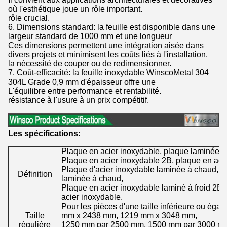
où l'esthétique joue un rôle important.
rôle crucial.
6. Dimensions standard: la feuille est disponible dans une
largeur standard de 1000 mm et une longueur
Ces dimensions permettent une intégration aisée dans
divers projets et minimisent les coûts liés à l'installation.
la nécessité de couper ou de redimensionner.
7. Coût-efficacité: la feuille inoxydable WinscoMetal 304
304L Grade 0,9 mm d'épaisseur offre une
L'équilibre entre performance et rentabilité.
résistance à l'usure à un prix compétitif.
Les spécifications:
Plaque en acier inoxydable, plaque laminée à
Plaque en acier inoxydable 2B, plaque en acie
Plaque d'acier inoxydable laminée à chaud, p
Définition
laminée à chaud,
Plaque en acier inoxydable laminé à froid 2B, f
acier inoxydable.
Pour les pièces d'une taille inférieure ou ég
Taille
mm x 2438 mm, 1219 mm x 3048 mm,
régulière
1250 mm par 2500 mm, 1500 mm par 3000 m