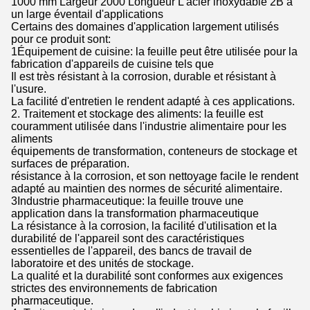
1000 mm Largeur 2000 Longueur L'acier inoxydable 2B a
un large éventail d'applications
Certains des domaines d'application largement utilisés
pour ce produit sont:
1Équipement de cuisine: la feuille peut être utilisée pour la
fabrication d'appareils de cuisine tels que
Il est très résistant à la corrosion, durable et résistant à
l'usure.
La facilité d'entretien le rendent adapté à ces applications.
2. Traitement et stockage des aliments: la feuille est
couramment utilisée dans l'industrie alimentaire pour les
aliments
équipements de transformation, conteneurs de stockage et
surfaces de préparation.
résistance à la corrosion, et son nettoyage facile le rendent
adapté au maintien des normes de sécurité alimentaire.
3Industrie pharmaceutique: la feuille trouve une
application dans la transformation pharmaceutique
La résistance à la corrosion, la facilité d'utilisation et la
durabilité de l'appareil sont des caractéristiques
essentielles de l'appareil, des bancs de travail de
laboratoire et des unités de stockage.
La qualité et la durabilité sont conformes aux exigences
strictes des environnements de fabrication
pharmaceutique.