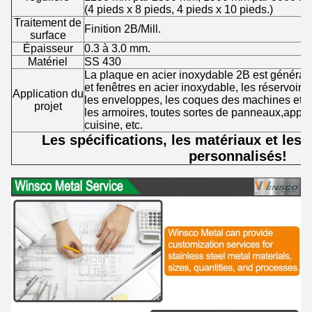
(4 pieds x 8 pieds, 4 pieds x 10 pieds.)
Traitement de
Finition 2B/Mill.
surface
Épaisseur
0.3 à 3.0 mm.
Matériel
SS 430
La plaque en acier inoxydable 2B est générale
et fenêtres en acier inoxydable, les réservoirs
Application du
les enveloppes, les coques des machines et d
projet
les armoires, toutes sortes de panneaux,appare
cuisine, etc.
Les spécifications, les matériaux et les t
personnalisés!