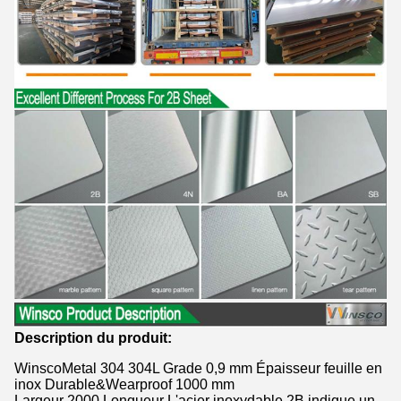
Description du produit:
WinscoMetal 304 304L Grade 0,9 mm Épaisseur feuille en
inox Durable&Wearproof 1000 mm
Largeur 2000 Longueur L'acier inoxydable 2B indique un