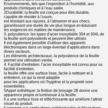
Environements, tels que l'exposition à l'humidité, aux
produits chimiques et à l'eau salée.
2Durabilité: la feuille est conçue pour être durable,
capable de résister à l'usure.
est résistant aux rayures, à l'abrasion et aux chocs,
garantissant une durée de vie plus longue et réduisant
les exigences en matière de maintenance.
3. polyvalence: les types d'acier inoxydable 304 et 304L de
la feuille sont polyvalents et peuvent être utilisés
Il est également possible d'utiliser des appareils
électroniques dans un large éventail d'applications dans
divers secteurs.
Les éléments architecturaux, la polyvalence de la feuille
permet une utilisation variée.
4. Facilité d'entretien: l'acier inoxydable est connu pour sa
facilité d'entretien.
la feuille offre une surface lisse, facile à nettoyer et à
entretenir, ce qui la rend adaptée
pour les applications où l'hygiène et la propreté sont
essentielles.
5Appel esthétique: la finition de broyage 2B donne une
apparence propre et lumineuse à la feuille.
Il a une surface lisse et réfléchissante qui améliore l'attrait
visuel du produit.
Il convient aux applications architecturales et décoratives