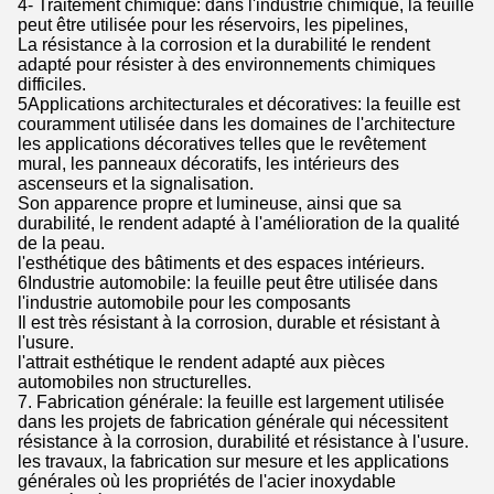
4- Traitement chimique: dans l'industrie chimique, la feuille
peut être utilisée pour les réservoirs, les pipelines,
La résistance à la corrosion et la durabilité le rendent
adapté pour résister à des environnements chimiques
difficiles.
5Applications architecturales et décoratives: la feuille est
couramment utilisée dans les domaines de l'architecture
les applications décoratives telles que le revêtement
mural, les panneaux décoratifs, les intérieurs des
ascenseurs et la signalisation.
Son apparence propre et lumineuse, ainsi que sa
durabilité, le rendent adapté à l'amélioration de la qualité
de la peau.
l'esthétique des bâtiments et des espaces intérieurs.
6Industrie automobile: la feuille peut être utilisée dans
l'industrie automobile pour les composants
Il est très résistant à la corrosion, durable et résistant à
l'usure.
l'attrait esthétique le rendent adapté aux pièces
automobiles non structurelles.
7. Fabrication générale: la feuille est largement utilisée
dans les projets de fabrication générale qui nécessitent
résistance à la corrosion, durabilité et résistance à l'usure.
les travaux, la fabrication sur mesure et les applications
générales où les propriétés de l'acier inoxydable