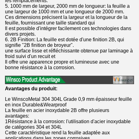
les remplacements.
5. 1000 mm de largeur, 2000 mm de longueur: la feuille a
une largeur de 1000 mm et une longueur de 2000 mm.
Ces dimensions précisent la largeur et la longueur de la
feuille, fournissant une taille standard qui
Il est possible d'intégrer facilement ces technologies dans
divers projets.
6. 2B Finition: La feuille est dotée d'une finition 2B, qui
signifie "2B finition de broyeur".
une surface lisse et réfléchissante obtenue par laminage à
froid suivi d'un recuit et
Il offre une apparence propre et lumineuse avec une
bonne résistance à la corrosion.
Avantages du produit:
Le WinscoMetal 304 304L Grade 0,9 mm épaisseur feuille
en inox Durable&Wearproof
La feuille en acier inoxydable 2B offre plusieurs
avantages:
1Résistance à la corrosion: l'utilisation d'acier inoxydable
de catégories 304 et 304L
Cette caractéristique rend la feuille adaptée aux
applications dans les zones corrosives.