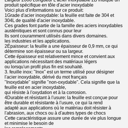
produit spécifique en tôle d'acier inoxydable
Voici plus d'informations sur ce produit:
1Grade d'acier inoxydable: la feuille est faite de 304 et
304L de qualité d'acier inoxydable.
Ces grades font partie de la famille des aciers inoxydables
austénitiques et sont connus pour leur
Ils sont couramment utilisés dans divers domaines.
les industries et les applications.
2Épaisseur: la feuille a une épaisseur de 0,9 mm, ce qui
détermine son épaisseur ou sa largeur.
Cette épaisseur est relativement mince et convient aux
applications nécessitant des matériaux légers
ou lorsqu'un profil plus fin est souhaité.
3. feuille inox: "Inox" est un terme utilisé pour désigner
l'acier inoxydable, dérivé du mot français
"Inoxydable" signifie "non-oxydable". Cela signifie que la
feuille est en acier inoxydable,
qui résiste à l'oxydation et à la corrosion.
4Durable et résistant à l'usure: la feuille est conçue pour
être durable et résistante à l'usure, ce qui la rend
adapté aux applications où le matériau doit résister à
l'abrasion, aux chocs ou à d'autres types de chocs
Cette caractéristique assure une durée de vie plus longue
et minimise le besoin de