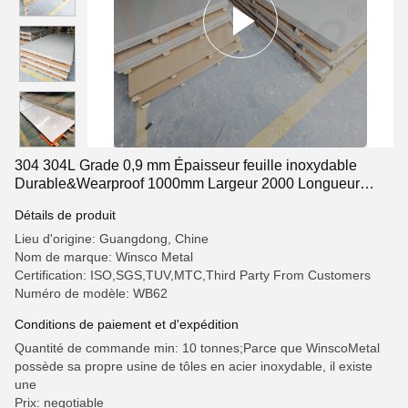
304 304L Grade 0,9 mm Épaisseur feuille inoxydable
Durable&Wearproof 1000mm Largeur 2000 Longueur
feuille d'acier inoxydable 2B
Détails de produit
Lieu d'origine: Guangdong, Chine
Nom de marque: Winsco Metal
Certification: ISO,SGS,TUV,MTC,Third Party From Customers
Numéro de modèle: WB62
Conditions de paiement et d'expédition
Quantité de commande min: 10 tonnes;Parce que WinscoMetal
possède sa propre usine de tôles en acier inoxydable, il existe
une
Prix: negotiable