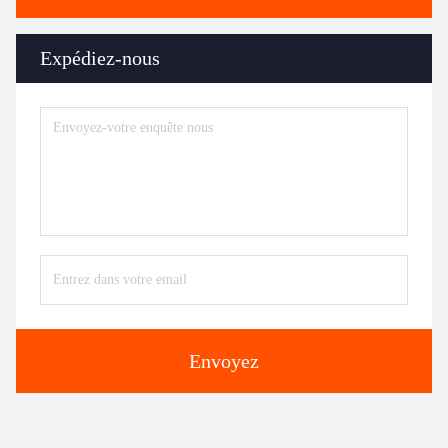
Expédiez-nous
Envoyez