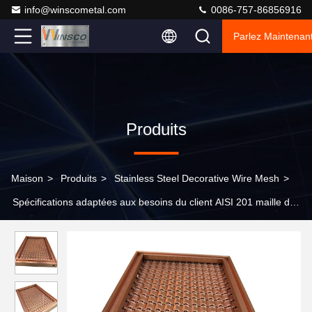
info@winscometal.com
0086-757-86856916
Parlez Maintenant
Produits
Maison
>
Produits
>
Stainless Steel Decorative Wire Mesh
>
Spécifications adaptées aux besoins du client AISI 201 maille de
304 316 Rose Gold Stainless Steel Grid