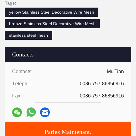
Tags:
yellow Stainless Steel Decorative Wire Mesh
bronze Stainless Steel Decorative Wire Mesh
stainless steel mesh
Contacts
Contacts:
Mr. Tian
Téléphone:
0086-757-86856916
Fax:
0086-757-86856916
Parlez Maintenant.