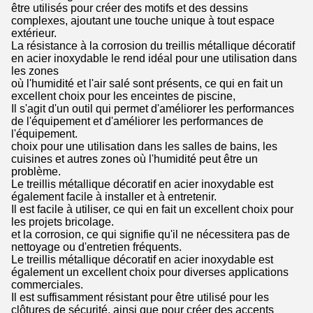
être utilisés pour créer des motifs et des dessins
complexes, ajoutant une touche unique à tout espace
extérieur.
La résistance à la corrosion du treillis métallique décoratif
en acier inoxydable le rend idéal pour une utilisation dans
les zones
où l'humidité et l'air salé sont présents, ce qui en fait un
excellent choix pour les enceintes de piscine,
Il s'agit d'un outil qui permet d'améliorer les performances
de l'équipement et d'améliorer les performances de
l'équipement.
choix pour une utilisation dans les salles de bains, les
cuisines et autres zones où l'humidité peut être un
problème.
Le treillis métallique décoratif en acier inoxydable est
également facile à installer et à entretenir.
Il est facile à utiliser, ce qui en fait un excellent choix pour
les projets bricolage.
et la corrosion, ce qui signifie qu'il ne nécessitera pas de
nettoyage ou d'entretien fréquents.
Le treillis métallique décoratif en acier inoxydable est
également un excellent choix pour diverses applications
commerciales.
Il est suffisamment résistant pour être utilisé pour les
clôtures de sécurité, ainsi que pour créer des accents