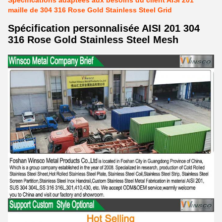
Spécifications adaptées aux besoins du client AISI 201
maille de 304 316 Rose Gold Stainless Steel Grid
Spécification personnalisée AISI 201 304
316 Rose Gold Stainless Steel Mesh