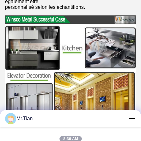
également être
personnalisé selon les échantillons.
Mr.Tian
8:36 AM