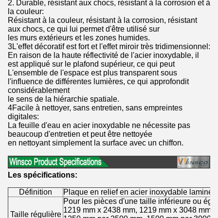
2. Durable, résistant aux chocs, résistant à la corrosion et à
la couleur:
Résistant à la couleur, résistant à la corrosion, résistant
aux chocs, ce qui lui permet d'être utilisé sur
les murs extérieurs et les zones humides.
3L'effet décoratif est fort et l'effet miroir très tridimensionnel:
En raison de la haute réflectivité de l'acier inoxydable, il
est appliqué sur le plafond supérieur, ce qui peut
L'ensemble de l'espace est plus transparent sous
l'influence de différentes lumières, ce qui approfondit
considérablement
le sens de la hiérarchie spatiale.
4Facile à nettoyer, sans entretien, sans empreintes
digitales:
La feuille d'eau en acier inoxydable ne nécessite pas
beaucoup d'entretien et peut être nettoyée
en nettoyant simplement la surface avec un chiffon.
Les spécifications:
Définition
Plaque en relief en acier inoxydable laminée 
Pour les pièces d'une taille inférieure ou é
1219 mm x 2438 mm, 1219 mm x 3048 mm,
Taille régulière