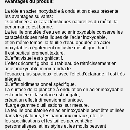
Avantages du produit:
La tôle en acier inoxydable à ondulation d'eau présente
les avantages suivants:
1Combinée aux caractéristiques naturelles du métal, la
performance est bonne.
La feuille ondulée d'eau en acier inoxydable conserve les
caractéristiques métalliques de l'acier inoxydable,
et en même temps, la feuille d'eau ondulée en acier
inoxydable a également un lustre métallique, haut
Il est particulièrement texturé.
2L'effet visuel est significatif.
L'effet décoratif global du tableau de rétrécissement en
acier inoxydable miroir rendra le
l'espace plus spacieux, et avec l'effet d'éclairage, il est très
élégant.
3L'effet tridimensionnel spécifique.
La surface de la planche à ondulation en acier inoxydable
est ondulée et la surface est inégale,
créant un effet tridimensionnel unique.
4Large gamme d'utilisations, sur mesure.
La feuille ondulatoire en acier inoxydable peut être utilisée
dans les plafonds, les panneaux muraux, etc., le
les spécifications et les tailles peuvent être
personnalisées, et les styles et les motifs peuvent