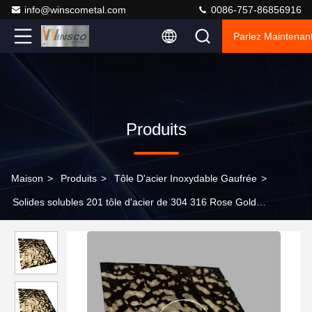
info@winscometal.com
0086-757-86856916
Parlez Maintenant
Produits
Maison
>
Produits
>
Tôle D'acier Inoxydable Gaufrée
>
Solides solubles 201 tôle d'acier de 304 316 Rose Gold
Embossed Ripple Stainless